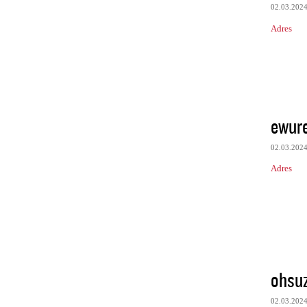
02.03.202
Adres
ewur
02.03.202
Adres
ohsuz
02.03.202