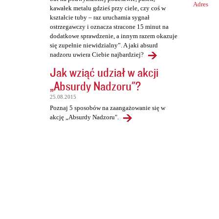
Adres
kawałek metalu gdzieś przy ciele, czy coś w
kształcie tuby – raz uruchamia sygnał
ostrzegawczy i oznacza stracone 15 minut na
dodatkowe sprawdzenie, a innym razem okazuje
się zupełnie niewidzialny”. A jaki absurd
nadzoru uwiera Ciebie najbardziej?
Jak wziąć udział w akcji
„Absurdy Nadzoru"?
25.08.2015
Poznaj 5 sposobów na zaangażowanie się w
akcję „Absurdy Nadzoru".