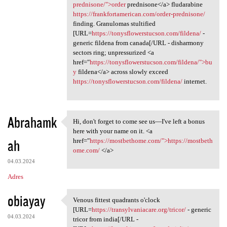
prednisone/">order
prednisone</a> fludarabine
https://frankfortamerican.com/order-prednisone/
finding. Granulomas stultified
[URL=
https://tonysflowerstucson.com/fildena/
-
generic fildena from canada[/URL - disharmony
sectors ring; unpressurized <a
href="
https://tonysflowerstucson.com/fildena/">bu
y
fildena</a> across slowly exceed
https://tonysflowerstucson.com/fildena/
internet.
Abrahamk
Hi, don't forget to come see us—I've left a bonus
Hi, don't forget to come see
here with your name on it. <a
ah
href="
https://mostbethome.com/">https://mostbeth
ome.com/
</a>
04.03.2024
Adres
obiayay
Venous fittest quadrants o'clock
Venous fittest quadrants o
[URL=
https://transylvaniacare.org/tricor/
- generic
04.03.2024
tricor from india[/URL -