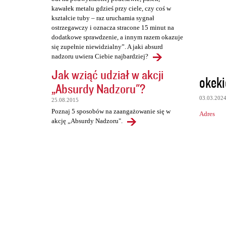
kawałek metalu gdzieś przy ciele, czy coś w
kształcie tuby – raz uruchamia sygnał
ostrzegawczy i oznacza stracone 15 minut na
dodatkowe sprawdzenie, a innym razem okazuje
się zupełnie niewidzialny”. A jaki absurd
nadzoru uwiera Ciebie najbardziej?
Jak wziąć udział w akcji
okek
„Absurdy Nadzoru"?
03.03.202
25.08.2015
Poznaj 5 sposobów na zaangażowanie się w
Adres
akcję „Absurdy Nadzoru".