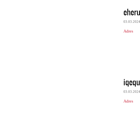
eher
03.03.202
Adres
iqeq
03.03.202
Adres