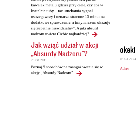
kawałek metalu gdzieś przy ciele, czy coś w
kształcie tuby – raz uruchamia sygnał
ostrzegawczy i oznacza stracone 15 minut na
dodatkowe sprawdzenie, a innym razem okazuje
się zupełnie niewidzialny”. A jaki absurd
nadzoru uwiera Ciebie najbardziej?
Jak wziąć udział w akcji
okek
„Absurdy Nadzoru"?
03.03.202
25.08.2015
Poznaj 5 sposobów na zaangażowanie się w
Adres
akcję „Absurdy Nadzoru".