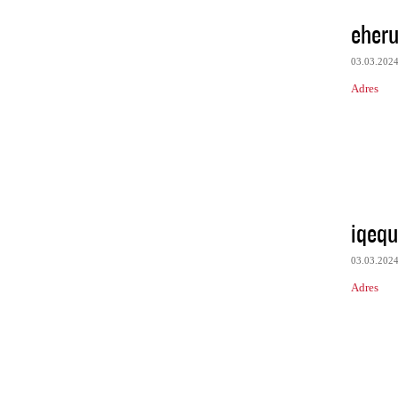
eher
03.03.202
Adres
iqeq
03.03.202
Adres