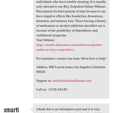
individuals who have trouble sleeping. It is usually
only advised to use Buy Zolpidem Online Without
Prescription for brief periods of time because it can
have negative effects like headaches, drowsiness,
dizziness, and memory loss. Those having a history
of medication or alcohol addiction shouldn't use it
because of the possibility of dependence and
withdrawal symptoms.
Visit Website:
https://southvalleyortho.com/ambien-zolpidem-
online-at-very-competitive-...
For assistance, contact our team. We're here to help!
Address: 688 Laveta terrace los Angeles California
90026
Support us:
info@onlinehealthmart.com
Call us: +1518-243-83
xmarti
I think this is an informative post and it is very
I think this is an