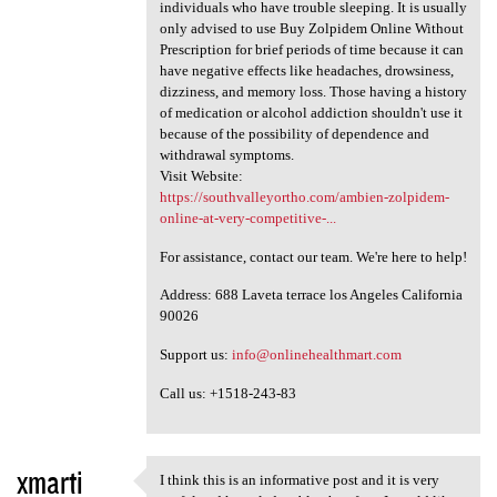
individuals who have trouble sleeping. It is usually
only advised to use Buy Zolpidem Online Without
Prescription for brief periods of time because it can
have negative effects like headaches, drowsiness,
dizziness, and memory loss. Those having a history
of medication or alcohol addiction shouldn't use it
because of the possibility of dependence and
withdrawal symptoms.
Visit Website:
https://southvalleyortho.com/ambien-zolpidem-
online-at-very-competitive-...
For assistance, contact our team. We're here to help!
Address: 688 Laveta terrace los Angeles California
90026
Support us:
info@onlinehealthmart.com
Call us: +1518-243-83
xmarti
I think this is an informative post and it is very
I think this is an