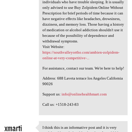
individuals who have trouble sleeping. It is usually
only advised to use Buy Zolpidem Online Without
Prescription for brief periods of time because it can
have negative effects like headaches, drowsiness,
dizziness, and memory loss. Those having a history
of medication or alcohol addiction shouldn't use it
because of the possibility of dependence and
withdrawal symptoms.
Visit Website:
https://southvalleyortho.com/ambien-zolpidem-
online-at-very-competitive-...
For assistance, contact our team. We're here to help!
Address: 688 Laveta terrace los Angeles California
90026
Support us:
info@onlinehealthmart.com
Call us: +1518-243-83
xmarti
I think this is an informative post and it is very
I think this is an