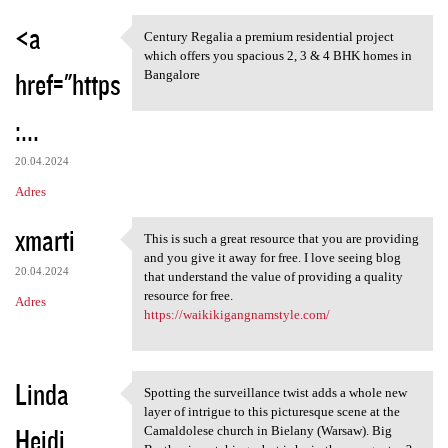
<a
Century Regalia a premium residential project
Century Regalia a premium
which offers you spacious 2, 3 & 4 BHK homes in
href="https
Bangalore
:...
20.04.2024
Adres
xmarti
This is such a great resource that you are providing
This is such a great resource
and you give it away for free. I love seeing blog
20.04.2024
that understand the value of providing a quality
resource for free.
Adres
https://waikikigangnamstyle.com/
Linda
Spotting the surveillance twist adds a whole new
Spotting the surveillance
layer of intrigue to this picturesque scene at the
Heidi
Camaldolese church in Bielany (Warsaw). Big