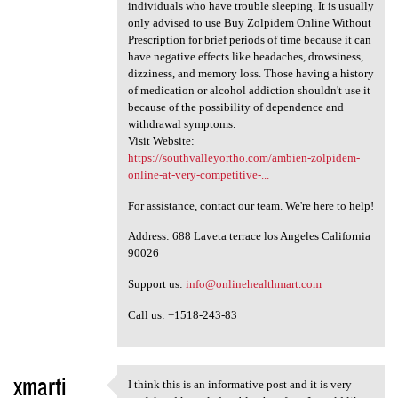
individuals who have trouble sleeping. It is usually
only advised to use Buy Zolpidem Online Without
Prescription for brief periods of time because it can
have negative effects like headaches, drowsiness,
dizziness, and memory loss. Those having a history
of medication or alcohol addiction shouldn't use it
because of the possibility of dependence and
withdrawal symptoms.
Visit Website:
https://southvalleyortho.com/ambien-zolpidem-
online-at-very-competitive-...
For assistance, contact our team. We're here to help!
Address: 688 Laveta terrace los Angeles California
90026
Support us:
info@onlinehealthmart.com
Call us: +1518-243-83
xmarti
I think this is an informative post and it is very
I think this is an