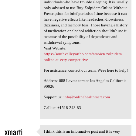
individuals who have trouble sleeping. It is usually
only advised to use Buy Zolpidem Online Without
Prescription for brief periods of time because it can
have negative effects like headaches, drowsiness,
dizziness, and memory loss. Those having a history
of medication or alcohol addiction shouldn't use it
because of the possibility of dependence and
withdrawal symptoms.
Visit Website:
https://southvalleyortho.com/ambien-zolpidem-
online-at-very-competitive-...
For assistance, contact our team. We're here to help!
Address: 688 Laveta terrace los Angeles California
90026
Support us:
info@onlinehealthmart.com
Call us: +1518-243-83
xmarti
I think this is an informative post and it is very
I think this is an