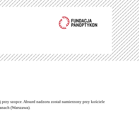
 przy szopce. Absurd nadzoru został namierzony przy kościele
anach (Warszawa).