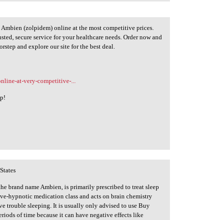
 Ambien (zolpidem) online at the most competitive prices.
sted, secure service for your healthcare needs. Order now and
orstep and explore our site for the best deal.
line-at-very-competitive-...
lp!
States
 brand name Ambien, is primarily prescribed to treat sleep
tive-hypnotic medication class and acts on brain chemistry
e trouble sleeping. It is usually only advised to use Buy
riods of time because it can have negative effects like