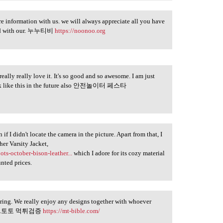
 information with us. we will always appreciate all you have
rned with our. 누누티비
https://noonoo.org
eally really love it. It's so good and so awesome. I am just
work like this in the future also 안전놀이터 페스타
if I didn't locate the camera in the picture. Apart from that, I
er Varsity Jacket,
ts-october-bison-leather...
which I adore for its cozy material
unted prices.
iring. We really enjoy any designs together with whoever
rinning.토토 먹튀검증
https://mt-bible.com/