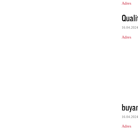
Adres
Quali
16.04.202
Adres
buya
16.04.202
Adres