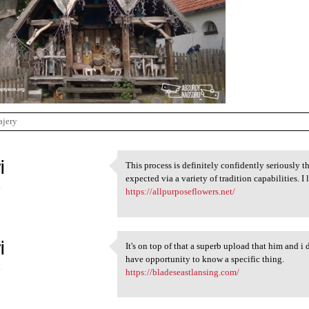
ajery
i
This process is definitely confidently seriously t
This process is definitely
expected via a variety of tradition capabilities.
4
https://allpurposeflowers.net/
i
It's on top of that a superb upload that him and i 
It's on top of that a superb
have opportunity to know a specific thing.
4
https://bladeseastlansing.com/