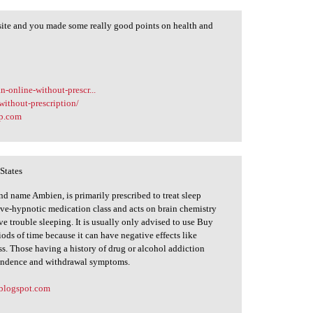
ebsite and you made some really good points on health and
n-online-without-prescr...
without-prescription/
op.com
States
 name Ambien, is primarily prescribed to treat sleep
tive-hypnotic medication class and acts on brain chemistry
e trouble sleeping. It is usually only advised to use Buy
ods of time because it can have negative effects like
s. Those having a history of drug or alcohol addiction
ependence and withdrawal symptoms.
.blogspot.com