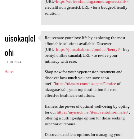
[URL=
https://uofeswimming.com/drug/erectafil/
-
erectafil non generic[/URL - for a budget-friendly
solution.
uisokaqlel
Rejuvenate your love life by exploring the most
Rejuvenate your love life by
affordable solutions available. Discover
ohi
[URL=
https://jomsabah.com/product/bentyl/
- buy
bentyl online canada[/URL - to revive your
intimacy with ease.
01.10.2024
Adres
Shop now for your hypertension treatment and
discover how much you can save at <a
href="
https://rdasatx.com/nizagara/">price
of
nizagara</a> , your top destination for cost-
effective healthcare solutions.
Harness the power of optimal well-being by opting
for our
https://mynarch.net/item/ventolin-inhaler/
,
offering a cutting-edge option for those seeking
superior outcomes.
Discover excellent options for managing your