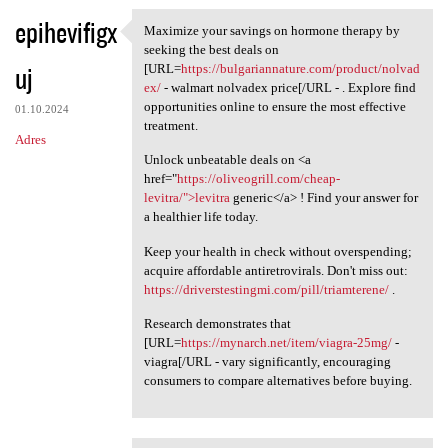
epihevifigx
Maximize your savings on hormone therapy by
Maximize your savings on
seeking the best deals on
uj
[URL=
https://bulgariannature.com/product/nolvad
ex/
- walmart nolvadex price[/URL - . Explore find
opportunities online to ensure the most effective
01.10.2024
treatment.
Adres
Unlock unbeatable deals on <a
href="
https://oliveogrill.com/cheap-
levitra/">levitra
generic</a> ! Find your answer for
a healthier life today.
Keep your health in check without overspending;
acquire affordable antiretrovirals. Don't miss out:
https://driverstestingmi.com/pill/triamterene/
.
Research demonstrates that
[URL=
https://mynarch.net/item/viagra-25mg/
-
viagra[/URL - vary significantly, encouraging
consumers to compare alternatives before buying.