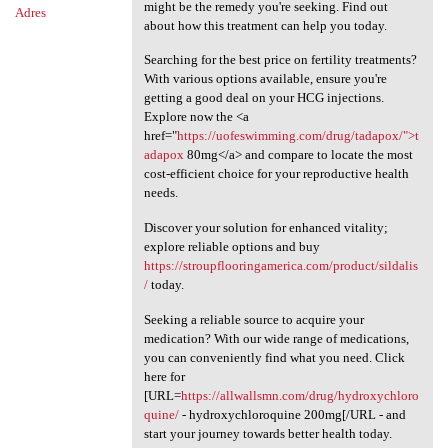
might be the remedy you're seeking. Find out
Adres
about how this treatment can help you today.
Searching for the best price on fertility treatments?
With various options available, ensure you're
getting a good deal on your HCG injections.
Explore now the <a
href="
https://uofeswimming.com/drug/tadapox/">t
adapox
80mg</a> and compare to locate the most
cost-efficient choice for your reproductive health
needs.
Discover your solution for enhanced vitality;
explore reliable options and buy
https://stroupflooringamerica.com/product/sildalis
/
today.
Seeking a reliable source to acquire your
medication? With our wide range of medications,
you can conveniently find what you need. Click
here for
[URL=
https://allwallsmn.com/drug/hydroxychloro
quine/
- hydroxychloroquine 200mg[/URL - and
start your journey towards better health today.