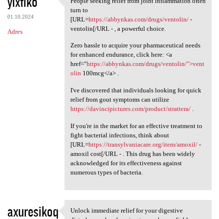
yixtiko
People seeking relief from joint inflammation often
People seeking relief from
o
turn to
01.10.2024
m
[URL=
https://abbynkas.com/drugs/ventolin/
-
ventolin[/URL - , a powerful choice.
Adres
e
Zero hassle to acquire your pharmaceutical needs
n
for enhanced endurance, click here: <a
t
href="
https://abbynkas.com/drugs/ventolin/">vent
olin
100mcg</a> .
a
r
I've discovered that individuals looking for quick
relief from gout symptoms can utilize
z
https://davincipictures.com/product/strattera/
.
e
If you're in the market for an effective treatment to
fight bacterial infections, think about
[URL=
https://transylvaniacare.org/item/amoxil/
-
amoxil cost[/URL - . This drug has been widely
acknowledged for its effectiveness against
numerous types of bacteria.
axuresikoq
Unlock immediate relief for your digestive
Unlock immediate relief for