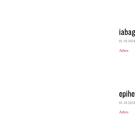
iabag
01.10.202
Adres
epihe
01.10.202
Adres