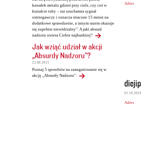
Adres
kawałek metalu gdzieś przy ciele, czy coś w
kształcie tuby – raz uruchamia sygnał
ostrzegawczy i oznacza stracone 15 minut na
dodatkowe sprawdzenie, a innym razem okazuje
się zupełnie niewidzialny”. A jaki absurd
nadzoru uwiera Ciebie najbardziej?
Jak wziąć udział w akcji
„Absurdy Nadzoru"?
25.08.2015
Poznaj 5 sposobów na zaangażowanie się w
akcję „Absurdy Nadzoru".
dieji
01.10.202
Adres