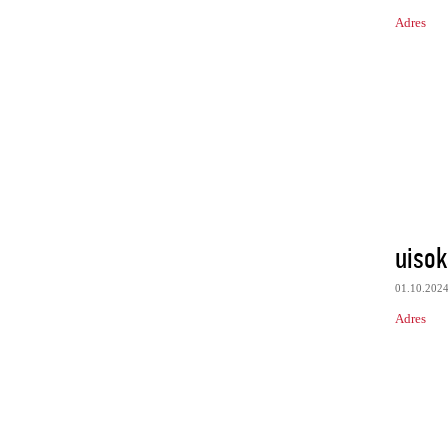
Adres
uisok
01.10.202
Adres