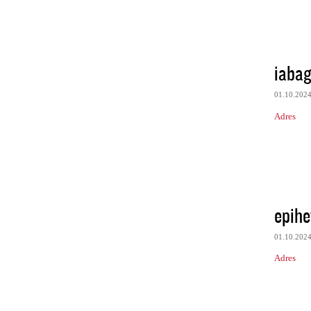
iabag
01.10.202
Adres
epihe
01.10.202
Adres