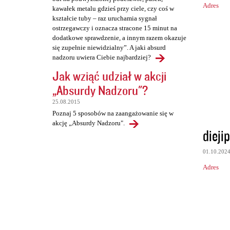
Adres
kawałek metalu gdzieś przy ciele, czy coś w
kształcie tuby – raz uruchamia sygnał
ostrzegawczy i oznacza stracone 15 minut na
dodatkowe sprawdzenie, a innym razem okazuje
się zupełnie niewidzialny”. A jaki absurd
nadzoru uwiera Ciebie najbardziej?
Jak wziąć udział w akcji
„Absurdy Nadzoru"?
25.08.2015
Poznaj 5 sposobów na zaangażowanie się w
akcję „Absurdy Nadzoru".
dieji
01.10.202
Adres