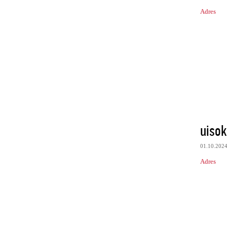
Adres
uisok
01.10.202
Adres