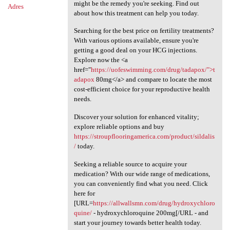
might be the remedy you're seeking. Find out
Adres
about how this treatment can help you today.
Searching for the best price on fertility treatments?
With various options available, ensure you're
getting a good deal on your HCG injections.
Explore now the <a
href="
https://uofeswimming.com/drug/tadapox/">t
adapox
80mg</a> and compare to locate the most
cost-efficient choice for your reproductive health
needs.
Discover your solution for enhanced vitality;
explore reliable options and buy
https://stroupflooringamerica.com/product/sildalis
/
today.
Seeking a reliable source to acquire your
medication? With our wide range of medications,
you can conveniently find what you need. Click
here for
[URL=
https://allwallsmn.com/drug/hydroxychloro
quine/
- hydroxychloroquine 200mg[/URL - and
start your journey towards better health today.