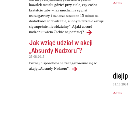
Adres
kawałek metalu gdzieś przy ciele, czy coś w
kształcie tuby – raz uruchamia sygnał
ostrzegawczy i oznacza stracone 15 minut na
dodatkowe sprawdzenie, a innym razem okazuje
się zupełnie niewidzialny”. A jaki absurd
nadzoru uwiera Ciebie najbardziej?
Jak wziąć udział w akcji
„Absurdy Nadzoru"?
25.08.2015
Poznaj 5 sposobów na zaangażowanie się w
akcję „Absurdy Nadzoru".
dieji
01.10.202
Adres