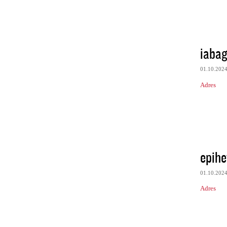
iabag
01.10.202
Adres
epihe
01.10.202
Adres