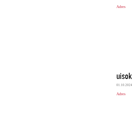
Adres
uisok
01.10.202
Adres