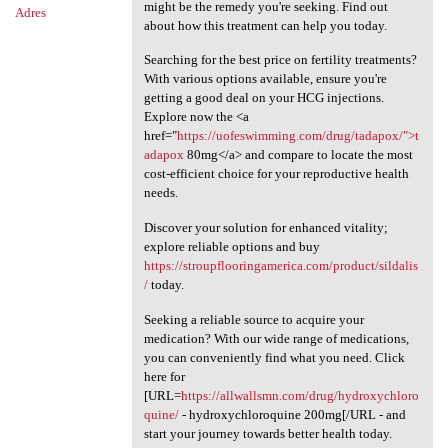
might be the remedy you're seeking. Find out
Adres
about how this treatment can help you today.
Searching for the best price on fertility treatments?
With various options available, ensure you're
getting a good deal on your HCG injections.
Explore now the <a
href="
https://uofeswimming.com/drug/tadapox/">t
adapox
80mg</a> and compare to locate the most
cost-efficient choice for your reproductive health
needs.
Discover your solution for enhanced vitality;
explore reliable options and buy
https://stroupflooringamerica.com/product/sildalis
/
today.
Seeking a reliable source to acquire your
medication? With our wide range of medications,
you can conveniently find what you need. Click
here for
[URL=
https://allwallsmn.com/drug/hydroxychloro
quine/
- hydroxychloroquine 200mg[/URL - and
start your journey towards better health today.