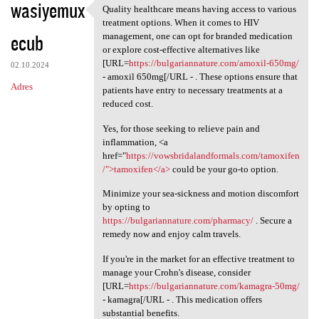
wasiyemux
Quality healthcare means having access to various
Quality healthcare means
treatment options. When it comes to HIV
ecub
management, one can opt for branded medication
or explore cost-effective alternatives like
[URL=
https://bulgariannature.com/amoxil-650mg/
02.10.2024
- amoxil 650mg[/URL - . These options ensure that
Adres
patients have entry to necessary treatments at a
reduced cost.
Yes, for those seeking to relieve pain and
inflammation, <a
href="
https://vowsbridalandformals.com/tamoxifen
/">tamoxifen</a>
could be your go-to option.
Minimize your sea-sickness and motion discomfort
by opting to
https://bulgariannature.com/pharmacy/
. Secure a
remedy now and enjoy calm travels.
If you're in the market for an effective treatment to
manage your Crohn's disease, consider
[URL=
https://bulgariannature.com/kamagra-50mg/
- kamagra[/URL - . This medication offers
substantial benefits.