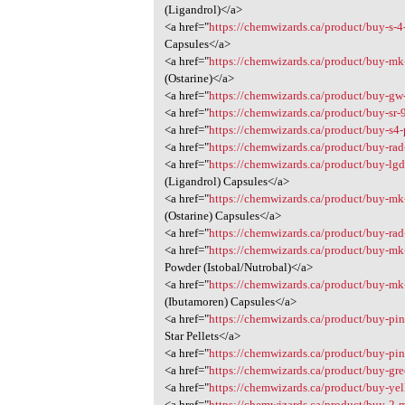
(Ligandrol)</a>
<a href="
https://chemwizards.ca/product/buy-s-4
Capsules</a>
<a href="
https://chemwizards.ca/product/buy-mk
(Ostarine)</a>
<a href="
https://chemwizards.ca/product/buy-gw
<a href="
https://chemwizards.ca/product/buy-sr-
<a href="
https://chemwizards.ca/product/buy-s4
<a href="
https://chemwizards.ca/product/buy-rad
<a href="
https://chemwizards.ca/product/buy-lgd
(Ligandrol) Capsules</a>
<a href="
https://chemwizards.ca/product/buy-mk
(Ostarine) Capsules</a>
<a href="
https://chemwizards.ca/product/buy-rad
<a href="
https://chemwizards.ca/product/buy-mk
Powder (Istobal/Nutrobal)</a>
<a href="
https://chemwizards.ca/product/buy-mk
(Ibutamoren) Capsules</a>
<a href="
https://chemwizards.ca/product/buy-pin
Star Pellets</a>
<a href="
https://chemwizards.ca/product/buy-pi
<a href="
https://chemwizards.ca/product/buy-gr
<a href="
https://chemwizards.ca/product/buy-ye
<a href="
https://chemwizards.ca/product/buy-2-