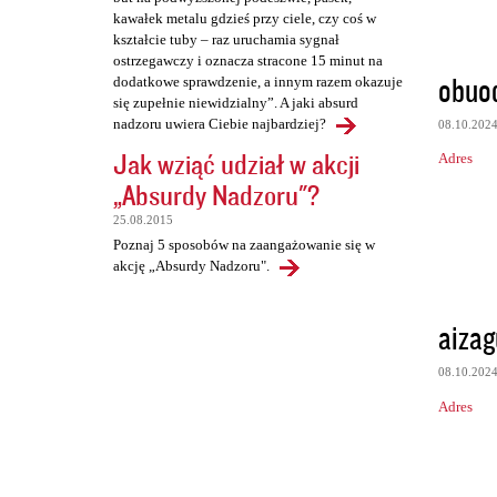
kawałek metalu gdzieś przy ciele, czy coś w
kształcie tuby – raz uruchamia sygnał
ostrzegawczy i oznacza stracone 15 minut na
obuod
dodatkowe sprawdzenie, a innym razem okazuje
się zupełnie niewidzialny”. A jaki absurd
nadzoru uwiera Ciebie najbardziej?
08.10.202
Jak wziąć udział w akcji
Adres
„Absurdy Nadzoru"?
25.08.2015
Poznaj 5 sposobów na zaangażowanie się w
akcję „Absurdy Nadzoru".
aizag
08.10.202
Adres