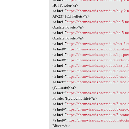
HCl Powder</a>
<a href="
https://chemwizards.ca/product/buy-2-
AP-237 HCl Pellets</a>
<a href="
https://chemwizards.ca/product/nb-5-m
Oxalate Powder</a>
<a href="
https://chemwizards.ca/product/nb-5-m
Oxalate Powder</a>
<a href="
https://chemwizards.ca/product/met-fum
<a href="
https://chemwizards.ca/product/ept-fum
<a href="
https://chemwizards.ca/product/dpt-pow
<a href="
https://chemwizards.ca/product/amt-po
<a href="
https://chemwizards.ca/product/amt-pel
<a href="
https://chemwizards.ca/product/5-meo-
<a href="
https://chemwizards.ca/product/5-meo-
<a href="
https://chemwizards.ca/product/5-meo-
(Fumarate)</a>
<a href="
https://chemwizards.ca/product/5-meo-
Powder (Hydrochloride)</a>
<a href="
https://chemwizards.ca/product/5-meo-
<a href="
https://chemwizards.ca/product/5-meo-
<a href="
https://chemwizards.ca/product/5-brom
<a href="
https://chemwizards.ca/product/metocin
Blister</a>