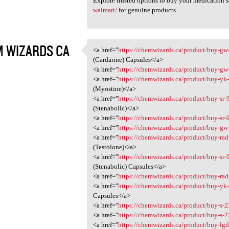
Explore trusted options to buy your medication s
walmart/
for genuine products.
 WIZARDS CA
<a href="
https://chemwizards.ca/product/buy-gw
<a href="https://chemwizards
(Cardarine) Capsules</a>
4
<a href="
https://chemwizards.ca/product/buy-g
<a href="
https://chemwizards.ca/product/buy-yk
(Myostine)</a>
<a href="
https://chemwizards.ca/product/buy-sr-
(Stenabolic)</a>
<a href="
https://chemwizards.ca/product/buy-sr
<a href="
https://chemwizards.ca/product/buy-g
<a href="
https://chemwizards.ca/product/buy-ra
(Testolone)</a>
<a href="
https://chemwizards.ca/product/buy-sr-
(Stenabolic) Capsules</a>
<a href="
https://chemwizards.ca/product/buy-ra
<a href="
https://chemwizards.ca/product/buy-yk
Capsules</a>
<a href="
https://chemwizards.ca/product/buy-s-
<a href="
https://chemwizards.ca/product/buy-s-2
<a href="
https://chemwizards.ca/product/buy-lg