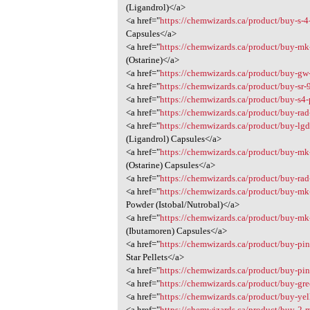
(Ligandrol)</a>
<a href="
https://chemwizards.ca/product/buy-s-4
Capsules</a>
<a href="
https://chemwizards.ca/product/buy-mk
(Ostarine)</a>
<a href="
https://chemwizards.ca/product/buy-gw
<a href="
https://chemwizards.ca/product/buy-sr-
<a href="
https://chemwizards.ca/product/buy-s4
<a href="
https://chemwizards.ca/product/buy-rad
<a href="
https://chemwizards.ca/product/buy-lgd
(Ligandrol) Capsules</a>
<a href="
https://chemwizards.ca/product/buy-mk
(Ostarine) Capsules</a>
<a href="
https://chemwizards.ca/product/buy-rad
<a href="
https://chemwizards.ca/product/buy-mk
Powder (Istobal/Nutrobal)</a>
<a href="
https://chemwizards.ca/product/buy-mk
(Ibutamoren) Capsules</a>
<a href="
https://chemwizards.ca/product/buy-pin
Star Pellets</a>
<a href="
https://chemwizards.ca/product/buy-pi
<a href="
https://chemwizards.ca/product/buy-gr
<a href="
https://chemwizards.ca/product/buy-ye
<a href="
https://chemwizards.ca/product/buy-2-