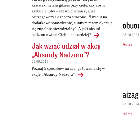
kawałek metalu gdzieś przy ciele, czy coś w
kształcie tuby – raz uruchamia sygnał
ostrzegawczy i oznacza stracone 15 minut na
obuod
dodatkowe sprawdzenie, a innym razem okazuje
się zupełnie niewidzialny”. A jaki absurd
nadzoru uwiera Ciebie najbardziej?
08.10.202
Jak wziąć udział w akcji
Adres
„Absurdy Nadzoru"?
25.08.2015
Poznaj 5 sposobów na zaangażowanie się w
akcję „Absurdy Nadzoru".
aizag
08.10.202
Adres