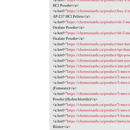
HCl Powder</a>
<a href="
https://chemwizards.ca/product/buy-2-
AP-237 HCl Pellets</a>
<a href="
https://chemwizards.ca/product/nb-5-m
Oxalate Powder</a>
<a href="
https://chemwizards.ca/product/nb-5-m
Oxalate Powder</a>
<a href="
https://chemwizards.ca/product/met-fum
<a href="
https://chemwizards.ca/product/ept-fum
<a href="
https://chemwizards.ca/product/dpt-pow
<a href="
https://chemwizards.ca/product/amt-po
<a href="
https://chemwizards.ca/product/amt-pel
<a href="
https://chemwizards.ca/product/5-meo-
<a href="
https://chemwizards.ca/product/5-meo-
<a href="
https://chemwizards.ca/product/5-meo-
(Fumarate)</a>
<a href="
https://chemwizards.ca/product/5-meo-
Powder (Hydrochloride)</a>
<a href="
https://chemwizards.ca/product/5-meo-
<a href="
https://chemwizards.ca/product/5-meo-
<a href="
https://chemwizards.ca/product/5-brom
<a href="
https://chemwizards.ca/product/metocin
Blister</a>