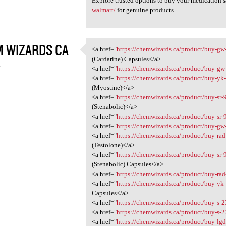
Explore trusted options to buy your medication s
walmart/
for genuine products.
 WIZARDS CA
<a href="
https://chemwizards.ca/product/buy-gw
<a href="https://chemwizards
(Cardarine) Capsules</a>
4
<a href="
https://chemwizards.ca/product/buy-g
<a href="
https://chemwizards.ca/product/buy-yk
(Myostine)</a>
<a href="
https://chemwizards.ca/product/buy-sr-
(Stenabolic)</a>
<a href="
https://chemwizards.ca/product/buy-sr
<a href="
https://chemwizards.ca/product/buy-g
<a href="
https://chemwizards.ca/product/buy-ra
(Testolone)</a>
<a href="
https://chemwizards.ca/product/buy-sr-
(Stenabolic) Capsules</a>
<a href="
https://chemwizards.ca/product/buy-ra
<a href="
https://chemwizards.ca/product/buy-yk
Capsules</a>
<a href="
https://chemwizards.ca/product/buy-s-
<a href="
https://chemwizards.ca/product/buy-s-2
<a href="
https://chemwizards.ca/product/buy-lg