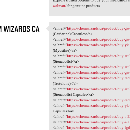
Explore trusted options to buy your medication s
walmart/
for genuine products.
 WIZARDS CA
<a href="
https://chemwizards.ca/product/buy-gw
<a href="https://chemwizards
(Cardarine) Capsules</a>
4
<a href="
https://chemwizards.ca/product/buy-g
<a href="
https://chemwizards.ca/product/buy-yk
(Myostine)</a>
<a href="
https://chemwizards.ca/product/buy-sr-
(Stenabolic)</a>
<a href="
https://chemwizards.ca/product/buy-sr
<a href="
https://chemwizards.ca/product/buy-g
<a href="
https://chemwizards.ca/product/buy-ra
(Testolone)</a>
<a href="
https://chemwizards.ca/product/buy-sr-
(Stenabolic) Capsules</a>
<a href="
https://chemwizards.ca/product/buy-ra
<a href="
https://chemwizards.ca/product/buy-yk
Capsules</a>
<a href="
https://chemwizards.ca/product/buy-s-
<a href="
https://chemwizards.ca/product/buy-s-2
<a href="
https://chemwizards.ca/product/buy-lg