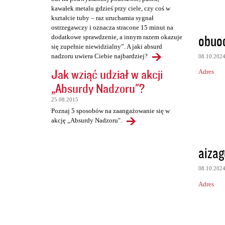
kawałek metalu gdzieś przy ciele, czy coś w
kształcie tuby – raz uruchamia sygnał
ostrzegawczy i oznacza stracone 15 minut na
obuod
dodatkowe sprawdzenie, a innym razem okazuje
się zupełnie niewidzialny”. A jaki absurd
nadzoru uwiera Ciebie najbardziej?
08.10.202
Jak wziąć udział w akcji
Adres
„Absurdy Nadzoru"?
25.08.2015
Poznaj 5 sposobów na zaangażowanie się w
akcję „Absurdy Nadzoru".
aizag
08.10.202
Adres