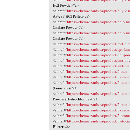
HCl Powder</a>
<a href="
https://chemwizards.ca/product/buy-2-
AP-237 HCl Pellets</a>
<a href="
https://chemwizards.ca/product/nb-5-m
Oxalate Powder</a>
<a href="
https://chemwizards.ca/product/nb-5-m
Oxalate Powder</a>
<a href="
https://chemwizards.ca/product/met-fum
<a href="
https://chemwizards.ca/product/ept-fum
<a href="
https://chemwizards.ca/product/dpt-pow
<a href="
https://chemwizards.ca/product/amt-po
<a href="
https://chemwizards.ca/product/amt-pel
<a href="
https://chemwizards.ca/product/5-meo-
<a href="
https://chemwizards.ca/product/5-meo-
<a href="
https://chemwizards.ca/product/5-meo-
(Fumarate)</a>
<a href="
https://chemwizards.ca/product/5-meo-
Powder (Hydrochloride)</a>
<a href="
https://chemwizards.ca/product/5-meo-
<a href="
https://chemwizards.ca/product/5-meo-
<a href="
https://chemwizards.ca/product/5-brom
<a href="
https://chemwizards.ca/product/metocin
Blister</a>