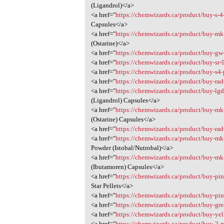
(Ligandrol)</a>
<a href="
https://chemwizards.ca/product/buy-s-4
Capsules</a>
<a href="
https://chemwizards.ca/product/buy-mk
(Ostarine)</a>
<a href="
https://chemwizards.ca/product/buy-gw
<a href="
https://chemwizards.ca/product/buy-sr-
<a href="
https://chemwizards.ca/product/buy-s4
<a href="
https://chemwizards.ca/product/buy-rad
<a href="
https://chemwizards.ca/product/buy-lgd
(Ligandrol) Capsules</a>
<a href="
https://chemwizards.ca/product/buy-mk
(Ostarine) Capsules</a>
<a href="
https://chemwizards.ca/product/buy-rad
<a href="
https://chemwizards.ca/product/buy-mk
Powder (Istobal/Nutrobal)</a>
<a href="
https://chemwizards.ca/product/buy-mk
(Ibutamoren) Capsules</a>
<a href="
https://chemwizards.ca/product/buy-pin
Star Pellets</a>
<a href="
https://chemwizards.ca/product/buy-pi
<a href="
https://chemwizards.ca/product/buy-gr
<a href="
https://chemwizards.ca/product/buy-ye
<a href="
https://chemwizards.ca/product/buy-2-