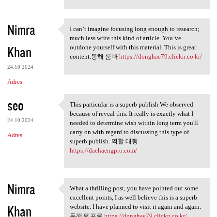
Nimra
I can’t imagine focusing long enough to research;
I can’t imagine focusing long
much less write this kind of article. You’ve
Khan
outdone yourself with this material. This is great
content.동해 룸빠
https://donghae79.clickn.co.kr/
24.10.2024
Adres
seo
This particular is a superb publish We observed
This particular is a superb
because of reveal this. It really is exactly what I
24.10.2024
needed to determine wish within long term you'll
carry on with regard to discussing this type of
Adres
superb publish. 역할 대행
https://daehaengpro.com/
Nimra
What a thrilling post, you have pointed out some
What a thrilling post, you
excellent points, I as well believe this is a superb
Khan
website. I have planned to visit it again and again.
동해 텐프로
https://donghae79.clickn.co.kr/