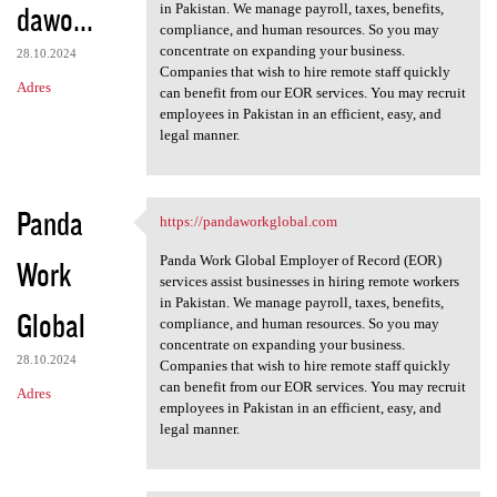
dawo...
in Pakistan. We manage payroll, taxes, benefits,
compliance, and human resources. So you may
concentrate on expanding your business.
28.10.2024
Companies that wish to hire remote staff quickly
Adres
can benefit from our EOR services. You may recruit
employees in Pakistan in an efficient, easy, and
legal manner.
Panda
https://pandaworkglobal.com
https://pandaworkglobal.com
Panda Work Global Employer of Record (EOR)
Work
services assist businesses in hiring remote workers
in Pakistan. We manage payroll, taxes, benefits,
Global
compliance, and human resources. So you may
concentrate on expanding your business.
28.10.2024
Companies that wish to hire remote staff quickly
can benefit from our EOR services. You may recruit
Adres
employees in Pakistan in an efficient, easy, and
legal manner.