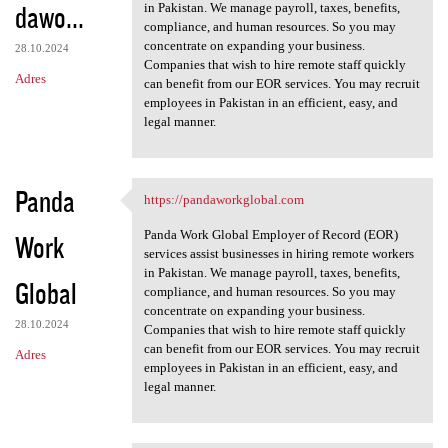
dawo...
in Pakistan. We manage payroll, taxes, benefits,
compliance, and human resources. So you may
concentrate on expanding your business.
28.10.2024
Companies that wish to hire remote staff quickly
Adres
can benefit from our EOR services. You may recruit
employees in Pakistan in an efficient, easy, and
legal manner.
Panda
https://pandaworkglobal.com
https://pandaworkglobal.com
Panda Work Global Employer of Record (EOR)
Work
services assist businesses in hiring remote workers
in Pakistan. We manage payroll, taxes, benefits,
Global
compliance, and human resources. So you may
concentrate on expanding your business.
28.10.2024
Companies that wish to hire remote staff quickly
can benefit from our EOR services. You may recruit
Adres
employees in Pakistan in an efficient, easy, and
legal manner.