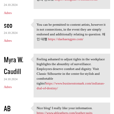
24.10.2024
Adres
seo
You can be permitted to content artists, however it
You can be permitted to
is not connections, in the event they are simply
24.10.2024
endorsed and additionally relating to question. 애
인 대행
https://daehaengpro.com/
Adres
Myra W.
Feeling ashamed to adjust tights in the workplace
Feeling ashamed to adjust
highlights the absurdity of surveillance.
Caudill
Employees deserve comfort and dignity. Visit
Classic Silhouette in the center for stylish and
comfortable
24.10.2024
tights!
https://www.businesstomark.com/indianas-
Adres
dial-of-destiny/
AB
Nice blog! I really like your information.
Nice blog! I really like your
https://www.ableathers.com/leather-suits