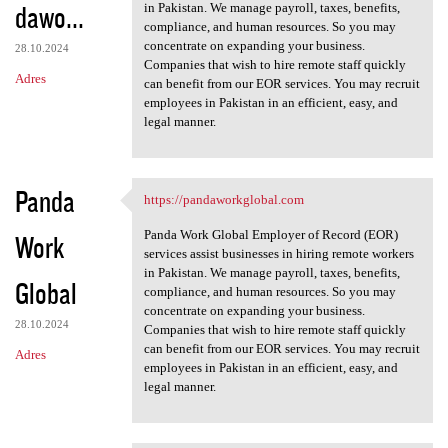
dawo...
in Pakistan. We manage payroll, taxes, benefits,
compliance, and human resources. So you may
concentrate on expanding your business.
28.10.2024
Companies that wish to hire remote staff quickly
Adres
can benefit from our EOR services. You may recruit
employees in Pakistan in an efficient, easy, and
legal manner.
Panda
https://pandaworkglobal.com
https://pandaworkglobal.com
Panda Work Global Employer of Record (EOR)
Work
services assist businesses in hiring remote workers
in Pakistan. We manage payroll, taxes, benefits,
Global
compliance, and human resources. So you may
concentrate on expanding your business.
28.10.2024
Companies that wish to hire remote staff quickly
can benefit from our EOR services. You may recruit
Adres
employees in Pakistan in an efficient, easy, and
legal manner.