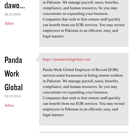
dawo...
in Pakistan. We manage payroll, taxes, benefits,
compliance, and human resources. So you may
concentrate on expanding your business.
28.10.2024
Companies that wish to hire remote staff quickly
Adres
can benefit from our EOR services. You may recruit
employees in Pakistan in an efficient, easy, and
legal manner.
Panda
https://pandaworkglobal.com
https://pandaworkglobal.com
Panda Work Global Employer of Record (EOR)
Work
services assist businesses in hiring remote workers
in Pakistan. We manage payroll, taxes, benefits,
Global
compliance, and human resources. So you may
concentrate on expanding your business.
28.10.2024
Companies that wish to hire remote staff quickly
can benefit from our EOR services. You may recruit
Adres
employees in Pakistan in an efficient, easy, and
legal manner.