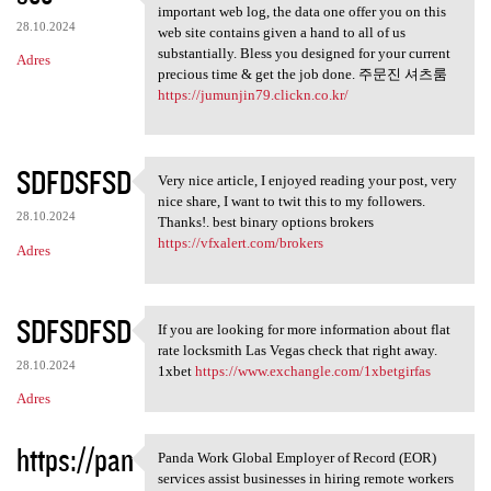
May possibly fairly recently
important web log, the data one offer you on this
28.10.2024
web site contains given a hand to all of us
substantially. Bless you designed for your current
Adres
precious time & get the job done. 주문진 셔츠룸
https://jumunjin79.clickn.co.kr/
SDFDSFSD
Very nice article, I enjoyed reading your post, very
Very nice article, I enjoyed
nice share, I want to twit this to my followers.
28.10.2024
Thanks!. best binary options brokers
https://vfxalert.com/brokers
Adres
SDFSDFSD
If you are looking for more information about flat
If you are looking for more
rate locksmith Las Vegas check that right away.
28.10.2024
1xbet
https://www.exchangle.com/1xbetgirfas
Adres
https://pan
Panda Work Global Employer of Record (EOR)
Panda Work Global Employer of
services assist businesses in hiring remote workers