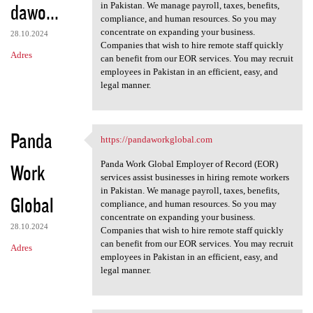
dawo...
in Pakistan. We manage payroll, taxes, benefits,
compliance, and human resources. So you may
concentrate on expanding your business.
28.10.2024
Companies that wish to hire remote staff quickly
Adres
can benefit from our EOR services. You may recruit
employees in Pakistan in an efficient, easy, and
legal manner.
Panda
https://pandaworkglobal.com
https://pandaworkglobal.com
Panda Work Global Employer of Record (EOR)
Work
services assist businesses in hiring remote workers
in Pakistan. We manage payroll, taxes, benefits,
Global
compliance, and human resources. So you may
concentrate on expanding your business.
28.10.2024
Companies that wish to hire remote staff quickly
can benefit from our EOR services. You may recruit
Adres
employees in Pakistan in an efficient, easy, and
legal manner.