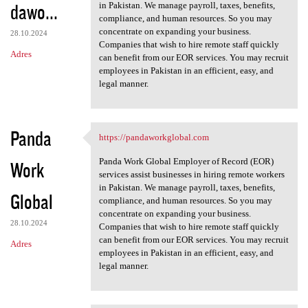
dawo...
in Pakistan. We manage payroll, taxes, benefits,
compliance, and human resources. So you may
concentrate on expanding your business.
28.10.2024
Companies that wish to hire remote staff quickly
Adres
can benefit from our EOR services. You may recruit
employees in Pakistan in an efficient, easy, and
legal manner.
Panda
https://pandaworkglobal.com
https://pandaworkglobal.com
Panda Work Global Employer of Record (EOR)
Work
services assist businesses in hiring remote workers
in Pakistan. We manage payroll, taxes, benefits,
Global
compliance, and human resources. So you may
concentrate on expanding your business.
28.10.2024
Companies that wish to hire remote staff quickly
can benefit from our EOR services. You may recruit
Adres
employees in Pakistan in an efficient, easy, and
legal manner.