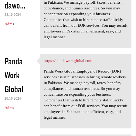
dawo...
in Pakistan. We manage payroll, taxes, benefits,
compliance, and human resources. So you may
concentrate on expanding your business.
28.10.2024
Companies that wish to hire remote staff quickly
Adres
can benefit from our EOR services. You may recruit
employees in Pakistan in an efficient, easy, and
legal manner.
Panda
https://pandaworkglobal.com
https://pandaworkglobal.com
Panda Work Global Employer of Record (EOR)
Work
services assist businesses in hiring remote workers
in Pakistan. We manage payroll, taxes, benefits,
Global
compliance, and human resources. So you may
concentrate on expanding your business.
28.10.2024
Companies that wish to hire remote staff quickly
can benefit from our EOR services. You may recruit
Adres
employees in Pakistan in an efficient, easy, and
legal manner.