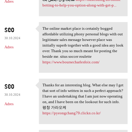
Adres
betting-to-help-you-option-along-with-get-p...
seo
The online market place is certainly bogged
The online market place is
affordable utilizing phony personal blogs with out
30.10.2024
legitimate sales message however place was
initially superb together with a good idea any look
Adres
over. Thank you so much meant for posting the
beside me. situs soccer roulette
https://www.boursecharlesfoix.com/
seo
Thanks for an interesting blog. What else may I get
Thanks for an interesting
that sort of info written in such a perfect approach?
30.10.2024
I have an undertaking that I am just now operating
on, and I have been on the lookout for such info.
Adres
평창 가라오케
https://pyeongchang79.clickn.co.kr/