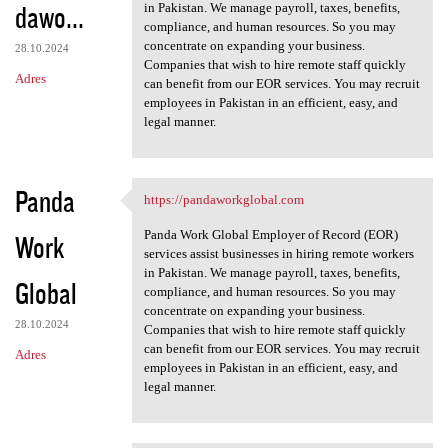
dawo...
in Pakistan. We manage payroll, taxes, benefits,
compliance, and human resources. So you may
concentrate on expanding your business.
28.10.2024
Companies that wish to hire remote staff quickly
Adres
can benefit from our EOR services. You may recruit
employees in Pakistan in an efficient, easy, and
legal manner.
Panda
https://pandaworkglobal.com
https://pandaworkglobal.com
Panda Work Global Employer of Record (EOR)
Work
services assist businesses in hiring remote workers
in Pakistan. We manage payroll, taxes, benefits,
Global
compliance, and human resources. So you may
concentrate on expanding your business.
28.10.2024
Companies that wish to hire remote staff quickly
can benefit from our EOR services. You may recruit
Adres
employees in Pakistan in an efficient, easy, and
legal manner.