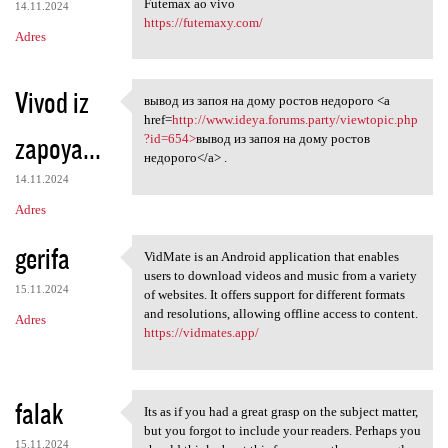
Futemax ao vivo
14.11.2024
https://futemaxy.com/
Adres
Vivod iz
вывод из запоя на дому ростов недорого <a
вывод из запоя на дому ростов
href=
http://www.ideya.forums.party/viewtopic.php
zapoya...
?id=654>
вывод из запоя на дому ростов
недорого</a> .
14.11.2024
Adres
gerifa
VidMate is an Android application that enables
VidMate is an Android
users to download videos and music from a variety
15.11.2024
of websites. It offers support for different formats
and resolutions, allowing offline access to content.
Adres
https://vidmates.app/
falak
Its as if you had a great grasp on the subject matter,
Its as if you had a great
but you forgot to include your readers. Perhaps you
15.11.2024