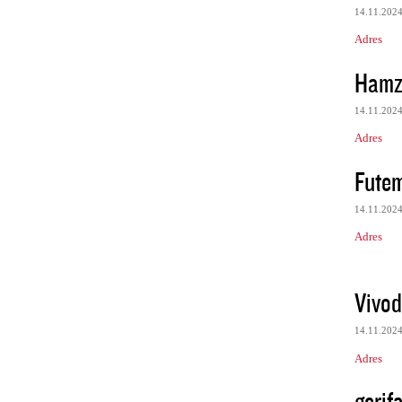
14.11.202
Adres
Hamz
14.11.202
Adres
Futem
14.11.202
Adres
Vivod
14.11.202
Adres
gerif