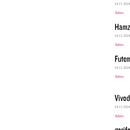
14.11.202
Adres
Hamz
14.11.202
Adres
Futem
14.11.202
Adres
Vivod
14.11.202
Adres
gerif