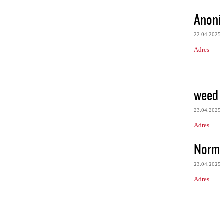
Anon
22.04.202
Adres
weed 
23.04.202
Adres
Norm
23.04.202
Adres