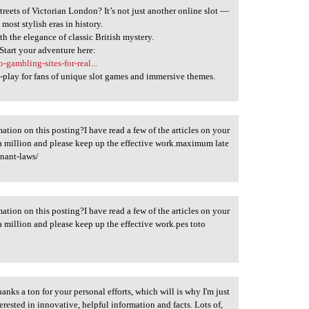
reets of Victorian London? It’s not just another online slot —
 most stylish eras in history.
th the elegance of classic British mystery.
 Start your adventure here:
-gambling-sites-for-real...
ust-play for fans of unique slot games and immersive themes.
ation on this posting?I have read a few of the articles on your
s a million and please keep up the effective work.maximum late
enant-laws/
ation on this posting?I have read a few of the articles on your
 a million and please keep up the effective work.pes toto
nks a ton for your personal efforts, which will is why I'm just
erested in innovative, helpful information and facts. Lots of,