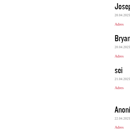
Jose
20.04.202
Adres
Bryan
20.04.202
Adres
sei
21.04.202
Adres
Anon
22.04.202
Adres