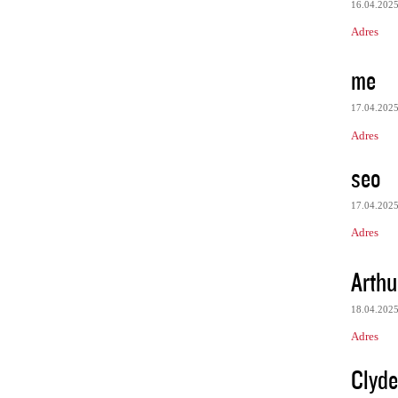
16.04.202
Adres
me
17.04.202
Adres
seo
17.04.202
Adres
Arth
18.04.202
Adres
Clyd