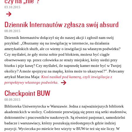
czy na „nie”?
03.10.2015
Dziennik Internautów zgłasza swój absurd
08.09.2015
Dziennik Internautów dołączył się do naszej akcji i zgłosił nam swój
przykład: „Oburzamy się na inwigilację w internecie, na działania
amerykańskich służb, ale co wiemy o inwigilacji na własnym podwórku?
Czy myślałeś, że gdy stoisz sobie pod blokiem, możesz być ciągle
obserwowany np. przez człowieka ze straży miejskiej, który siedzi przy
biurku i pije kawę? Czy myślałeś, ile naprawdę kamer może być w Twojej
okolicy? A może spojrzysz na mapkę, która może to ukazywać?”. Polecamy
artykuł Marcina Maja:
Ktoś nasikał pod kamerą, czyli inwigilacja z
perspektywy własnego podwórka
.
Checkpoint BUW
08.09.2015
Biblioteka Uniwersytecka w Warszawie. Jedna z najważniejszych bibliotek
akademickich w stolicy. Codziennie przewijają się przez nią setki studentów,
doktorantów i pracowników naukowych. Są również pasjonaci, samodzielni
badacze i warszawiacy, którzy poszukują niedostępnych gdzie indziej
pozycji. Wycieczka po mieście bez wizyty w BUW-ie też się nie liczy. W