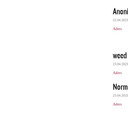
Anon
22.04.202
Adres
weed 
23.04.202
Adres
Norm
23.04.202
Adres