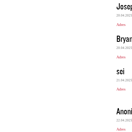
Jose
20.04.202
Adres
Bryan
20.04.202
Adres
sei
21.04.202
Adres
Anon
22.04.202
Adres