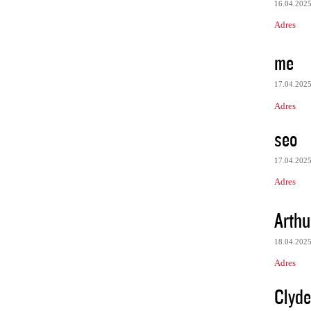
16.04.202
Adres
me
17.04.202
Adres
seo
17.04.202
Adres
Arth
18.04.202
Adres
Clyd