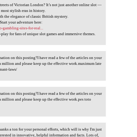
reets of Victorian London? It’s not just another online slot —
 most stylish eras in history.
th the elegance of classic British mystery.
 Start your adventure here:
-gambling-sites-for-real...
ust-play for fans of unique slot games and immersive themes.
ation on this posting?I have read a few of the articles on your
s a million and please keep up the effective work.maximum late
enant-laws/
ation on this posting?I have read a few of the articles on your
 a million and please keep up the effective work.pes toto
nks a ton for your personal efforts, which will is why I'm just
erested in innovative, helpful information and facts. Lots of,