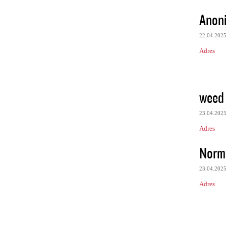
Anon
22.04.202
Adres
weed 
23.04.202
Adres
Norm
23.04.202
Adres