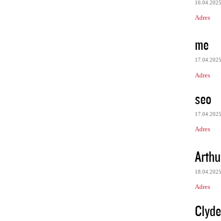
16.04.202
Adres
me
17.04.202
Adres
seo
17.04.202
Adres
Arth
18.04.202
Adres
Clyd