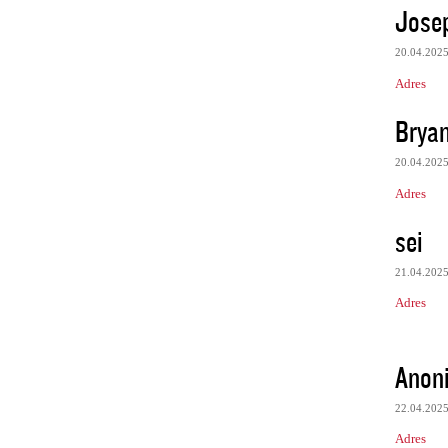
Jose
20.04.202
Adres
Bryan
20.04.202
Adres
sei
21.04.202
Adres
Anon
22.04.202
Adres