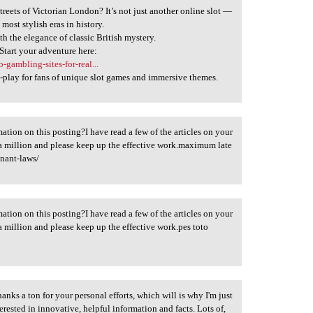
reets of Victorian London? It’s not just another online slot —
 most stylish eras in history.
th the elegance of classic British mystery.
 Start your adventure here:
-gambling-sites-for-real...
ust-play for fans of unique slot games and immersive themes.
ation on this posting?I have read a few of the articles on your
s a million and please keep up the effective work.maximum late
enant-laws/
ation on this posting?I have read a few of the articles on your
 a million and please keep up the effective work.pes toto
nks a ton for your personal efforts, which will is why I'm just
erested in innovative, helpful information and facts. Lots of,