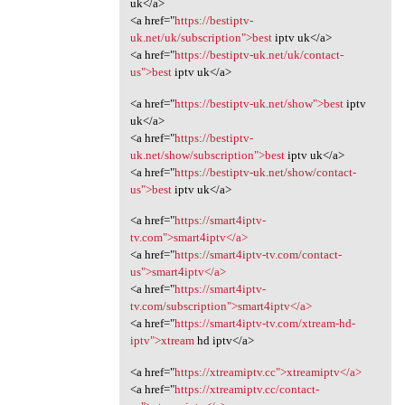
uk</a>
<a href="
https://bestiptv-
uk.net/uk/subscription">best
iptv uk</a>
<a href="
https://bestiptv-uk.net/uk/contact-
us">best
iptv uk</a>
<a href="
https://bestiptv-uk.net/show">best
iptv
uk</a>
<a href="
https://bestiptv-
uk.net/show/subscription">best
iptv uk</a>
<a href="
https://bestiptv-uk.net/show/contact-
us">best
iptv uk</a>
<a href="
https://smart4iptv-
tv.com">smart4iptv</a>
<a href="
https://smart4iptv-tv.com/contact-
us">smart4iptv</a>
<a href="
https://smart4iptv-
tv.com/subscription">smart4iptv</a>
<a href="
https://smart4iptv-tv.com/xtream-hd-
iptv">xtream
hd iptv</a>
<a href="
https://xtreamiptv.cc">xtreamiptv</a>
<a href="
https://xtreamiptv.cc/contact-