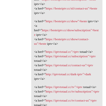
iptv</a>
<a href="
https://besteiptv.cc/nl/contact-us">beste
iptv</a>
<a href="
https://besteiptv.cc/show">beste
iptv</a>
<a
href="
https://besteiptv.cc/show/subscription">best
e
iptv</a>
<a href="
https://besteiptv.cc/show/contact-
us">beste
iptv</a>
<a href="
https://iptvtotaal.cc">iptv
totaal</a>
<a href="
https://iptvtotaal.cc/subscription">iptv
totaal</a>
<a href="
https://iptvtotaal.cc/contact-us">iptv
totaal</a>
<a href="
http://iptvtotaal.cc/dark-iptv">dark
iptv</a>
<a href="
https://iptvtotaal.cc/tv">iptv
totaal</a>
<a href="
https://iptvtotaal.cc/tv/subscription">iptv
totaal</a>
<a href="
https://iptvtotaal.cc/tv/contact-us">iptv
totaal</a>