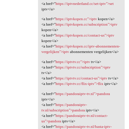
<a href="
https://iptvnederland.cc/set-iptv">set
iptv</a>
<a href="
https://iptvkopen.cc">iptv
kopen</a>
<a href="
https://iptvkopen.cc/subscription">iptv
kopen</a>
<a href="
https://iptvkopen.cc/contact-us">iptv
kopen</a>
<a href="
https://iptvkopen.cc/iptv-abonnementen-
vergelijken">iptv
abonnementen vergelijken</a>
<a href="
https://iptvtv.cc">iptv
tv</a>
<a href="
https://iptvtv.cc/subscription">iptv
tv</a>
<a href="
https://iptvtv.cc/contact-us">iptv
tv</a>
<a href="
https://iptvtv.cc/flix-iptv">flix
iptv</a>
<a href="
https://pandoraiptv-tv.nl">pandora
iptv</a>
<a href="
https://pandoraiptv-
tv.nl/subscription">pandora
iptv</a>
<a href="
https://pandoraiptv-tv.nl/contact-
us">pandora
iptv</a>
<a href="
https://pandoraiptv-tv.nl/basta-iptv-