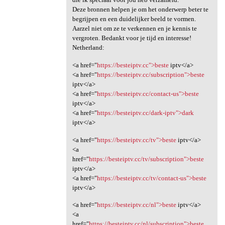
Deze bronnen helpen je om het onderwerp beter te
begrijpen en een duidelijker beeld te vormen.
Aarzel niet om ze te verkennen en je kennis te
vergroten. Bedankt voor je tijd en interesse!
Netherland:
<a href="
https://besteiptv.cc">beste
iptv</a>
<a href="
https://besteiptv.cc/subscription">beste
iptv</a>
<a href="
https://besteiptv.cc/contact-us">beste
iptv</a>
<a href="
https://besteiptv.cc/dark-iptv">dark
iptv</a>
<a href="
https://besteiptv.cc/tv">beste
iptv</a>
<a
href="
https://besteiptv.cc/tv/subscription">beste
iptv</a>
<a href="
https://besteiptv.cc/tv/contact-us">beste
iptv</a>
<a href="
https://besteiptv.cc/nl">beste
iptv</a>
<a
href="
https://besteiptv.cc/nl/subscription">beste