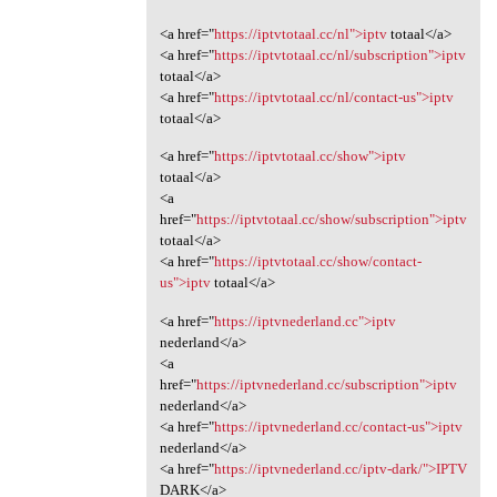
<a href="
https://iptvtotaal.cc/nl">iptv
totaal</a>
<a href="
https://iptvtotaal.cc/nl/subscription">iptv
totaal</a>
<a href="
https://iptvtotaal.cc/nl/contact-us">iptv
totaal</a>
<a href="
https://iptvtotaal.cc/show">iptv
totaal</a>
<a
href="
https://iptvtotaal.cc/show/subscription">iptv
totaal</a>
<a href="
https://iptvtotaal.cc/show/contact-
us">iptv
totaal</a>
<a href="
https://iptvnederland.cc">iptv
nederland</a>
<a
href="
https://iptvnederland.cc/subscription">iptv
nederland</a>
<a href="
https://iptvnederland.cc/contact-us">iptv
nederland</a>
<a href="
https://iptvnederland.cc/iptv-dark/">IPTV
DARK</a>