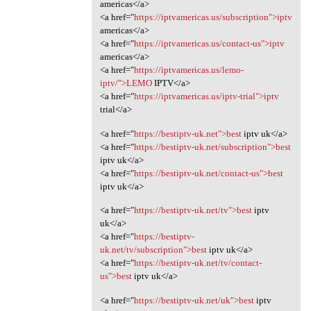
americas</a>
<a href="
https://iptvamericas.us/subscription">iptv
americas</a>
<a href="
https://iptvamericas.us/contact-us">iptv
americas</a>
<a href="
https://iptvamericas.us/lemo-
iptv/">LEMO
IPTV</a>
<a href="
https://iptvamericas.us/iptv-trial">iptv
trial</a>
<a href="
https://bestiptv-uk.net">best
iptv uk</a>
<a href="
https://bestiptv-uk.net/subscription">best
iptv uk</a>
<a href="
https://bestiptv-uk.net/contact-us">best
iptv uk</a>
<a href="
https://bestiptv-uk.net/tv">best
iptv
uk</a>
<a href="
https://bestiptv-
uk.net/tv/subscription">best
iptv uk</a>
<a href="
https://bestiptv-uk.net/tv/contact-
us">best
iptv uk</a>
<a href="
https://bestiptv-uk.net/uk">best
iptv