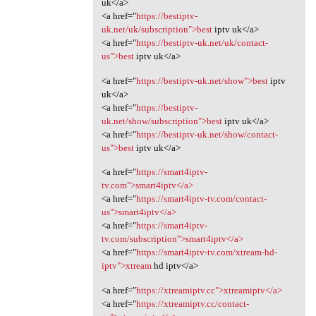
uk</a>
<a href="
https://bestiptv-
uk.net/uk/subscription">best
iptv uk</a>
<a href="
https://bestiptv-uk.net/uk/contact-
us">best
iptv uk</a>
<a href="
https://bestiptv-uk.net/show">best
iptv
uk</a>
<a href="
https://bestiptv-
uk.net/show/subscription">best
iptv uk</a>
<a href="
https://bestiptv-uk.net/show/contact-
us">best
iptv uk</a>
<a href="
https://smart4iptv-
tv.com">smart4iptv</a>
<a href="
https://smart4iptv-tv.com/contact-
us">smart4iptv</a>
<a href="
https://smart4iptv-
tv.com/subscription">smart4iptv</a>
<a href="
https://smart4iptv-tv.com/xtream-hd-
iptv">xtream
hd iptv</a>
<a href="
https://xtreamiptv.cc">xtreamiptv</a>
<a href="
https://xtreamiptv.cc/contact-