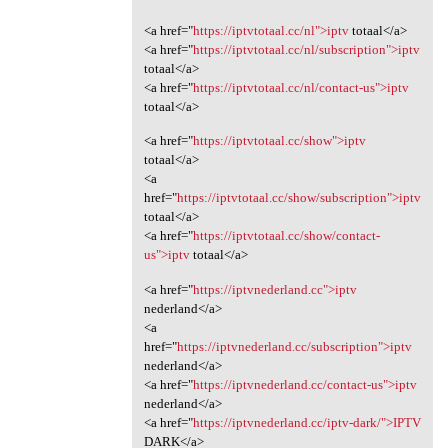
<a href="
https://iptvtotaal.cc/nl">iptv
totaal</a>
<a href="
https://iptvtotaal.cc/nl/subscription">iptv
totaal</a>
<a href="
https://iptvtotaal.cc/nl/contact-us">iptv
totaal</a>
<a href="
https://iptvtotaal.cc/show">iptv
totaal</a>
<a
href="
https://iptvtotaal.cc/show/subscription">iptv
totaal</a>
<a href="
https://iptvtotaal.cc/show/contact-
us">iptv
totaal</a>
<a href="
https://iptvnederland.cc">iptv
nederland</a>
<a
href="
https://iptvnederland.cc/subscription">iptv
nederland</a>
<a href="
https://iptvnederland.cc/contact-us">iptv
nederland</a>
<a href="
https://iptvnederland.cc/iptv-dark/">IPTV
DARK</a>