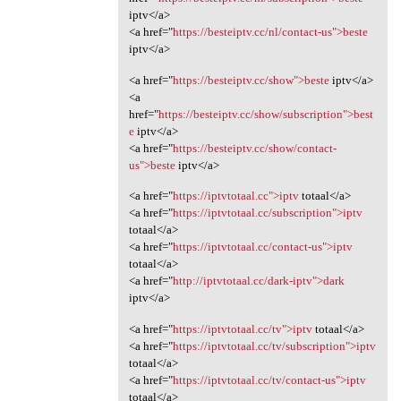
iptv</a>
<a href="
https://besteiptv.cc/nl/contact-us">beste
iptv</a>
<a href="
https://besteiptv.cc/show">beste
iptv</a>
<a
href="
https://besteiptv.cc/show/subscription">best
e
iptv</a>
<a href="
https://besteiptv.cc/show/contact-
us">beste
iptv</a>
<a href="
https://iptvtotaal.cc">iptv
totaal</a>
<a href="
https://iptvtotaal.cc/subscription">iptv
totaal</a>
<a href="
https://iptvtotaal.cc/contact-us">iptv
totaal</a>
<a href="
http://iptvtotaal.cc/dark-iptv">dark
iptv</a>
<a href="
https://iptvtotaal.cc/tv">iptv
totaal</a>
<a href="
https://iptvtotaal.cc/tv/subscription">iptv
totaal</a>
<a href="
https://iptvtotaal.cc/tv/contact-us">iptv
totaal</a>