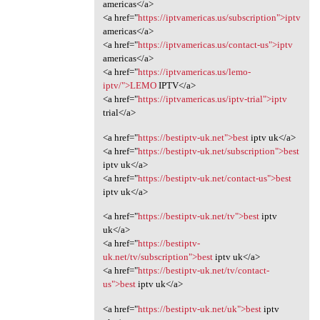
americas</a>
<a href="
https://iptvamericas.us/subscription">iptv
americas</a>
<a href="
https://iptvamericas.us/contact-us">iptv
americas</a>
<a href="
https://iptvamericas.us/lemo-
iptv/">LEMO
IPTV</a>
<a href="
https://iptvamericas.us/iptv-trial">iptv
trial</a>
<a href="
https://bestiptv-uk.net">best
iptv uk</a>
<a href="
https://bestiptv-uk.net/subscription">best
iptv uk</a>
<a href="
https://bestiptv-uk.net/contact-us">best
iptv uk</a>
<a href="
https://bestiptv-uk.net/tv">best
iptv
uk</a>
<a href="
https://bestiptv-
uk.net/tv/subscription">best
iptv uk</a>
<a href="
https://bestiptv-uk.net/tv/contact-
us">best
iptv uk</a>
<a href="
https://bestiptv-uk.net/uk">best
iptv