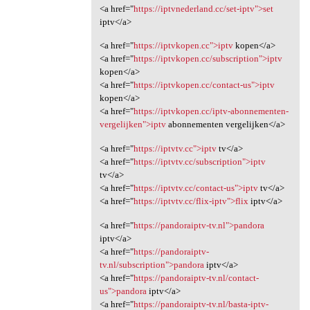
<a href="
https://iptvnederland.cc/set-iptv">set
iptv</a>
<a href="
https://iptvkopen.cc">iptv
kopen</a>
<a href="
https://iptvkopen.cc/subscription">iptv
kopen</a>
<a href="
https://iptvkopen.cc/contact-us">iptv
kopen</a>
<a href="
https://iptvkopen.cc/iptv-abonnementen-
vergelijken">iptv
abonnementen vergelijken</a>
<a href="
https://iptvtv.cc">iptv
tv</a>
<a href="
https://iptvtv.cc/subscription">iptv
tv</a>
<a href="
https://iptvtv.cc/contact-us">iptv
tv</a>
<a href="
https://iptvtv.cc/flix-iptv">flix
iptv</a>
<a href="
https://pandoraiptv-tv.nl">pandora
iptv</a>
<a href="
https://pandoraiptv-
tv.nl/subscription">pandora
iptv</a>
<a href="
https://pandoraiptv-tv.nl/contact-
us">pandora
iptv</a>
<a href="
https://pandoraiptv-tv.nl/basta-iptv-