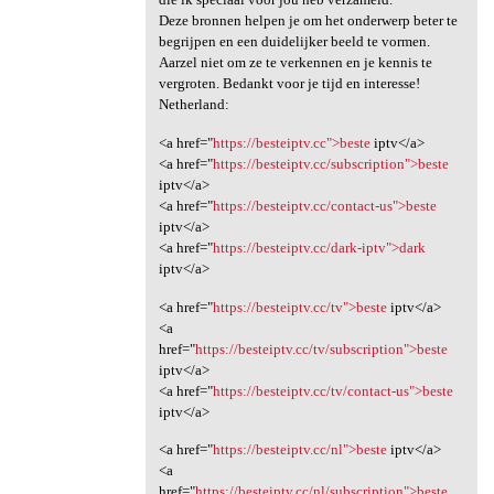
Deze bronnen helpen je om het onderwerp beter te
begrijpen en een duidelijker beeld te vormen.
Aarzel niet om ze te verkennen en je kennis te
vergroten. Bedankt voor je tijd en interesse!
Netherland:
<a href="
https://besteiptv.cc">beste
iptv</a>
<a href="
https://besteiptv.cc/subscription">beste
iptv</a>
<a href="
https://besteiptv.cc/contact-us">beste
iptv</a>
<a href="
https://besteiptv.cc/dark-iptv">dark
iptv</a>
<a href="
https://besteiptv.cc/tv">beste
iptv</a>
<a
href="
https://besteiptv.cc/tv/subscription">beste
iptv</a>
<a href="
https://besteiptv.cc/tv/contact-us">beste
iptv</a>
<a href="
https://besteiptv.cc/nl">beste
iptv</a>
<a
href="
https://besteiptv.cc/nl/subscription">beste