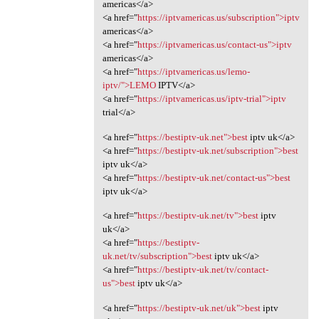
americas</a>
<a href="
https://iptvamericas.us/subscription">iptv
americas</a>
<a href="
https://iptvamericas.us/contact-us">iptv
americas</a>
<a href="
https://iptvamericas.us/lemo-
iptv/">LEMO
IPTV</a>
<a href="
https://iptvamericas.us/iptv-trial">iptv
trial</a>
<a href="
https://bestiptv-uk.net">best
iptv uk</a>
<a href="
https://bestiptv-uk.net/subscription">best
iptv uk</a>
<a href="
https://bestiptv-uk.net/contact-us">best
iptv uk</a>
<a href="
https://bestiptv-uk.net/tv">best
iptv
uk</a>
<a href="
https://bestiptv-
uk.net/tv/subscription">best
iptv uk</a>
<a href="
https://bestiptv-uk.net/tv/contact-
us">best
iptv uk</a>
<a href="
https://bestiptv-uk.net/uk">best
iptv