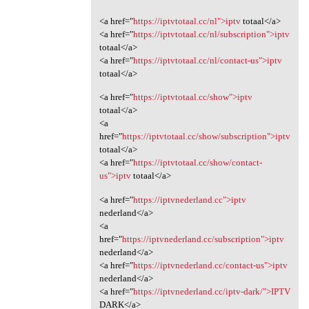
<a href="
https://iptvtotaal.cc/nl">iptv
totaal</a>
<a href="
https://iptvtotaal.cc/nl/subscription">iptv
totaal</a>
<a href="
https://iptvtotaal.cc/nl/contact-us">iptv
totaal</a>
<a href="
https://iptvtotaal.cc/show">iptv
totaal</a>
<a
href="
https://iptvtotaal.cc/show/subscription">iptv
totaal</a>
<a href="
https://iptvtotaal.cc/show/contact-
us">iptv
totaal</a>
<a href="
https://iptvnederland.cc">iptv
nederland</a>
<a
href="
https://iptvnederland.cc/subscription">iptv
nederland</a>
<a href="
https://iptvnederland.cc/contact-us">iptv
nederland</a>
<a href="
https://iptvnederland.cc/iptv-dark/">IPTV
DARK</a>