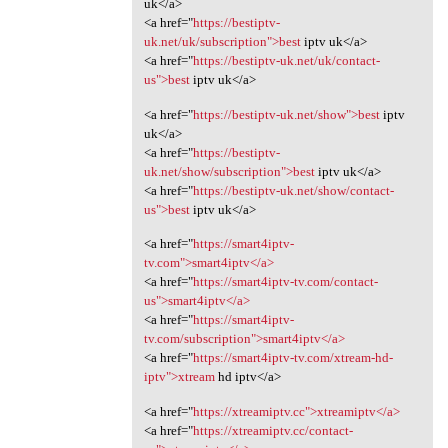
uk</a>
<a href="
https://bestiptv-
uk.net/uk/subscription">best
iptv uk</a>
<a href="
https://bestiptv-uk.net/uk/contact-
us">best
iptv uk</a>
<a href="
https://bestiptv-uk.net/show">best
iptv
uk</a>
<a href="
https://bestiptv-
uk.net/show/subscription">best
iptv uk</a>
<a href="
https://bestiptv-uk.net/show/contact-
us">best
iptv uk</a>
<a href="
https://smart4iptv-
tv.com">smart4iptv</a>
<a href="
https://smart4iptv-tv.com/contact-
us">smart4iptv</a>
<a href="
https://smart4iptv-
tv.com/subscription">smart4iptv</a>
<a href="
https://smart4iptv-tv.com/xtream-hd-
iptv">xtream
hd iptv</a>
<a href="
https://xtreamiptv.cc">xtreamiptv</a>
<a href="
https://xtreamiptv.cc/contact-