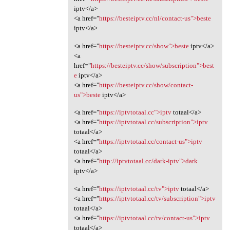
iptv</a>
<a href="
https://besteiptv.cc/nl/contact-us">beste
iptv</a>
<a href="
https://besteiptv.cc/show">beste
iptv</a>
<a
href="
https://besteiptv.cc/show/subscription">best
e
iptv</a>
<a href="
https://besteiptv.cc/show/contact-
us">beste
iptv</a>
<a href="
https://iptvtotaal.cc">iptv
totaal</a>
<a href="
https://iptvtotaal.cc/subscription">iptv
totaal</a>
<a href="
https://iptvtotaal.cc/contact-us">iptv
totaal</a>
<a href="
http://iptvtotaal.cc/dark-iptv">dark
iptv</a>
<a href="
https://iptvtotaal.cc/tv">iptv
totaal</a>
<a href="
https://iptvtotaal.cc/tv/subscription">iptv
totaal</a>
<a href="
https://iptvtotaal.cc/tv/contact-us">iptv
totaal</a>