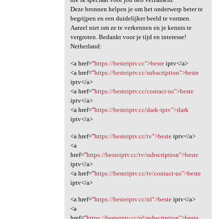
Deze bronnen helpen je om het onderwerp beter te
begrijpen en een duidelijker beeld te vormen.
Aarzel niet om ze te verkennen en je kennis te
vergroten. Bedankt voor je tijd en interesse!
Netherland:
<a href="
https://besteiptv.cc">beste
iptv</a>
<a href="
https://besteiptv.cc/subscription">beste
iptv</a>
<a href="
https://besteiptv.cc/contact-us">beste
iptv</a>
<a href="
https://besteiptv.cc/dark-iptv">dark
iptv</a>
<a href="
https://besteiptv.cc/tv">beste
iptv</a>
<a
href="
https://besteiptv.cc/tv/subscription">beste
iptv</a>
<a href="
https://besteiptv.cc/tv/contact-us">beste
iptv</a>
<a href="
https://besteiptv.cc/nl">beste
iptv</a>
<a
href="
https://besteiptv.cc/nl/subscription">beste