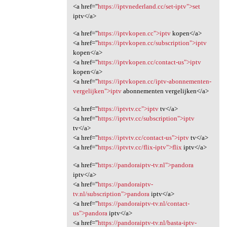
<a href="
https://iptvnederland.cc/set-iptv">set
iptv</a>
<a href="
https://iptvkopen.cc">iptv
kopen</a>
<a href="
https://iptvkopen.cc/subscription">iptv
kopen</a>
<a href="
https://iptvkopen.cc/contact-us">iptv
kopen</a>
<a href="
https://iptvkopen.cc/iptv-abonnementen-
vergelijken">iptv
abonnementen vergelijken</a>
<a href="
https://iptvtv.cc">iptv
tv</a>
<a href="
https://iptvtv.cc/subscription">iptv
tv</a>
<a href="
https://iptvtv.cc/contact-us">iptv
tv</a>
<a href="
https://iptvtv.cc/flix-iptv">flix
iptv</a>
<a href="
https://pandoraiptv-tv.nl">pandora
iptv</a>
<a href="
https://pandoraiptv-
tv.nl/subscription">pandora
iptv</a>
<a href="
https://pandoraiptv-tv.nl/contact-
us">pandora
iptv</a>
<a href="
https://pandoraiptv-tv.nl/basta-iptv-