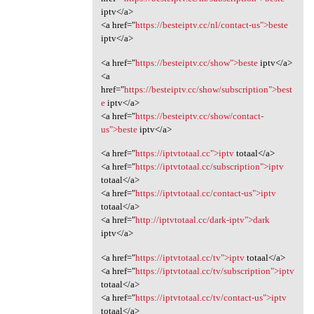
iptv</a>
<a href="
https://besteiptv.cc/nl/contact-us">beste
iptv</a>
<a href="
https://besteiptv.cc/show">beste
iptv</a>
<a
href="
https://besteiptv.cc/show/subscription">best
e
iptv</a>
<a href="
https://besteiptv.cc/show/contact-
us">beste
iptv</a>
<a href="
https://iptvtotaal.cc">iptv
totaal</a>
<a href="
https://iptvtotaal.cc/subscription">iptv
totaal</a>
<a href="
https://iptvtotaal.cc/contact-us">iptv
totaal</a>
<a href="
http://iptvtotaal.cc/dark-iptv">dark
iptv</a>
<a href="
https://iptvtotaal.cc/tv">iptv
totaal</a>
<a href="
https://iptvtotaal.cc/tv/subscription">iptv
totaal</a>
<a href="
https://iptvtotaal.cc/tv/contact-us">iptv
totaal</a>