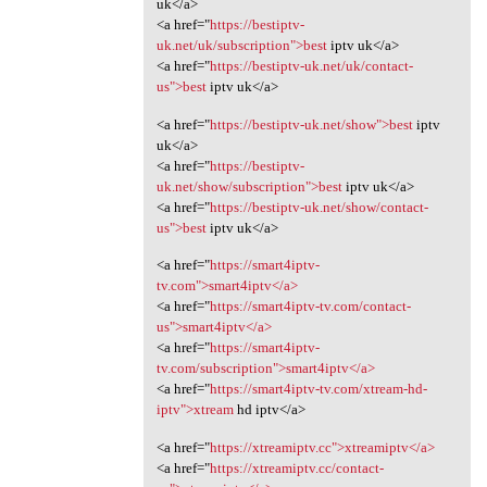
uk</a>
<a href="
https://bestiptv-
uk.net/uk/subscription">best
iptv uk</a>
<a href="
https://bestiptv-uk.net/uk/contact-
us">best
iptv uk</a>
<a href="
https://bestiptv-uk.net/show">best
iptv
uk</a>
<a href="
https://bestiptv-
uk.net/show/subscription">best
iptv uk</a>
<a href="
https://bestiptv-uk.net/show/contact-
us">best
iptv uk</a>
<a href="
https://smart4iptv-
tv.com">smart4iptv</a>
<a href="
https://smart4iptv-tv.com/contact-
us">smart4iptv</a>
<a href="
https://smart4iptv-
tv.com/subscription">smart4iptv</a>
<a href="
https://smart4iptv-tv.com/xtream-hd-
iptv">xtream
hd iptv</a>
<a href="
https://xtreamiptv.cc">xtreamiptv</a>
<a href="
https://xtreamiptv.cc/contact-