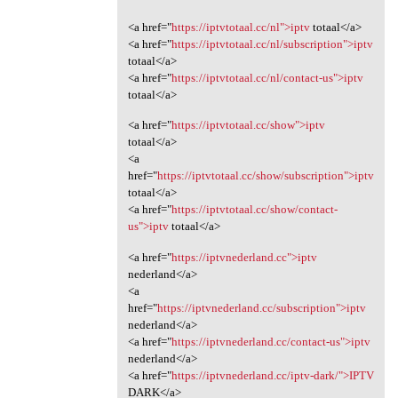
<a href="
https://iptvtotaal.cc/nl">iptv
totaal</a>
<a href="
https://iptvtotaal.cc/nl/subscription">iptv
totaal</a>
<a href="
https://iptvtotaal.cc/nl/contact-us">iptv
totaal</a>
<a href="
https://iptvtotaal.cc/show">iptv
totaal</a>
<a
href="
https://iptvtotaal.cc/show/subscription">iptv
totaal</a>
<a href="
https://iptvtotaal.cc/show/contact-
us">iptv
totaal</a>
<a href="
https://iptvnederland.cc">iptv
nederland</a>
<a
href="
https://iptvnederland.cc/subscription">iptv
nederland</a>
<a href="
https://iptvnederland.cc/contact-us">iptv
nederland</a>
<a href="
https://iptvnederland.cc/iptv-dark/">IPTV
DARK</a>