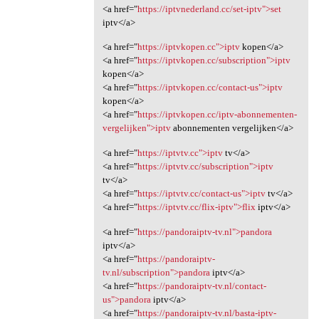
<a href="
https://iptvnederland.cc/set-iptv">set
iptv</a>
<a href="
https://iptvkopen.cc">iptv
kopen</a>
<a href="
https://iptvkopen.cc/subscription">iptv
kopen</a>
<a href="
https://iptvkopen.cc/contact-us">iptv
kopen</a>
<a href="
https://iptvkopen.cc/iptv-abonnementen-
vergelijken">iptv
abonnementen vergelijken</a>
<a href="
https://iptvtv.cc">iptv
tv</a>
<a href="
https://iptvtv.cc/subscription">iptv
tv</a>
<a href="
https://iptvtv.cc/contact-us">iptv
tv</a>
<a href="
https://iptvtv.cc/flix-iptv">flix
iptv</a>
<a href="
https://pandoraiptv-tv.nl">pandora
iptv</a>
<a href="
https://pandoraiptv-
tv.nl/subscription">pandora
iptv</a>
<a href="
https://pandoraiptv-tv.nl/contact-
us">pandora
iptv</a>
<a href="
https://pandoraiptv-tv.nl/basta-iptv-