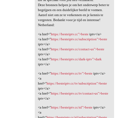
Deze bronnen helpen je om het onderwerp beter te
begrijpen en een duidelijker beeld te vormen.
Aarzel niet om ze te verkennen en je kennis te
vergroten. Bedankt voor je tijd en interesse!
Netherland:
<a href="
https://besteiptv.cc">beste
iptv</a>
<a href="
https://besteiptv.cc/subscription">beste
iptv</a>
<a href="
https://besteiptv.cc/contact-us">beste
iptv</a>
<a href="
https://besteiptv.cc/dark-iptv">dark
iptv</a>
<a href="
https://besteiptv.cc/tv">beste
iptv</a>
<a
href="
https://besteiptv.cc/tv/subscription">beste
iptv</a>
<a href="
https://besteiptv.cc/tv/contact-us">beste
iptv</a>
<a href="
https://besteiptv.cc/nl">beste
iptv</a>
<a
href="
https://besteiptv.cc/nl/subscription">beste