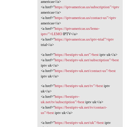
americas</a>
<a href="
https://iptvamericas.us/subscription">iptv
americas</a>
<a href="
https://iptvamericas.us/contact-us">iptv
americas</a>
<a href="
https://iptvamericas.us/lemo-
iptv/">LEMO
IPTV</a>
<a href="
https://iptvamericas.us/iptv-trial">iptv
trial</a>
<a href="
https://bestiptv-uk.net">best
iptv uk</a>
<a href="
https://bestiptv-uk.net/subscription">best
iptv uk</a>
<a href="
https://bestiptv-uk.net/contact-us">best
iptv uk</a>
<a href="
https://bestiptv-uk.net/tv">best
iptv
uk</a>
<a href="
https://bestiptv-
uk.net/tv/subscription">best
iptv uk</a>
<a href="
https://bestiptv-uk.net/tv/contact-
us">best
iptv uk</a>
<a href="
https://bestiptv-uk.net/uk">best
iptv