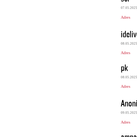
07.05.202
Adres
ideliv
08.05.202
Adres
pk
08.05.202
Adres
Anon
09.05.202
Adres
amna