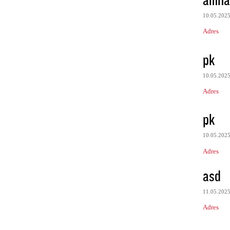
10.05.202
Adres
pk
10.05.202
Adres
pk
10.05.202
Adres
asd
11.05.202
Adres