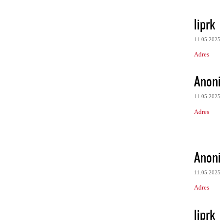
liprk
11.05.202
Adres
Anon
11.05.202
Adres
Anon
11.05.202
Adres
liprk