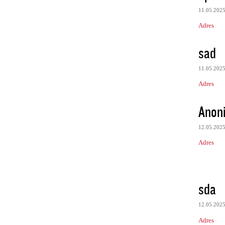
11.05.202
Adres
sad
11.05.202
Adres
Anon
12.05.202
Adres
sda
12.05.202
Adres