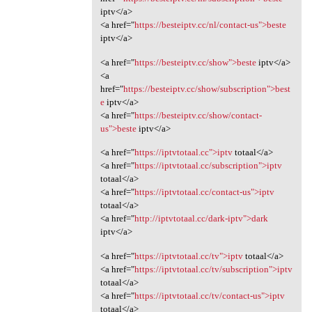
iptv</a>
<a href="
https://besteiptv.cc/nl/contact-us">beste
iptv</a>
<a href="
https://besteiptv.cc/show">beste
iptv</a>
<a
href="
https://besteiptv.cc/show/subscription">best
e
iptv</a>
<a href="
https://besteiptv.cc/show/contact-
us">beste
iptv</a>
<a href="
https://iptvtotaal.cc">iptv
totaal</a>
<a href="
https://iptvtotaal.cc/subscription">iptv
totaal</a>
<a href="
https://iptvtotaal.cc/contact-us">iptv
totaal</a>
<a href="
http://iptvtotaal.cc/dark-iptv">dark
iptv</a>
<a href="
https://iptvtotaal.cc/tv">iptv
totaal</a>
<a href="
https://iptvtotaal.cc/tv/subscription">iptv
totaal</a>
<a href="
https://iptvtotaal.cc/tv/contact-us">iptv
totaal</a>