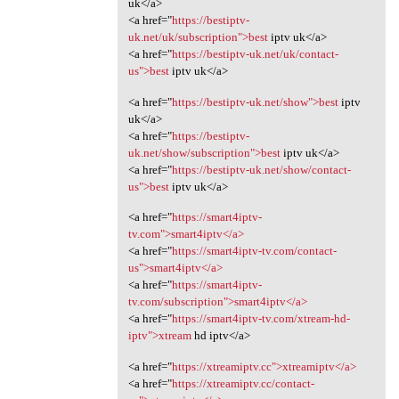
uk</a>
<a href="
https://bestiptv-
uk.net/uk/subscription">best
iptv uk</a>
<a href="
https://bestiptv-uk.net/uk/contact-
us">best
iptv uk</a>
<a href="
https://bestiptv-uk.net/show">best
iptv
uk</a>
<a href="
https://bestiptv-
uk.net/show/subscription">best
iptv uk</a>
<a href="
https://bestiptv-uk.net/show/contact-
us">best
iptv uk</a>
<a href="
https://smart4iptv-
tv.com">smart4iptv</a>
<a href="
https://smart4iptv-tv.com/contact-
us">smart4iptv</a>
<a href="
https://smart4iptv-
tv.com/subscription">smart4iptv</a>
<a href="
https://smart4iptv-tv.com/xtream-hd-
iptv">xtream
hd iptv</a>
<a href="
https://xtreamiptv.cc">xtreamiptv</a>
<a href="
https://xtreamiptv.cc/contact-