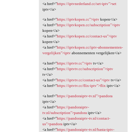
<a href="
https://iptvnederland.cc/set-iptv">set
iptv</a>
<a href="
https://iptvkopen.cc">iptv
kopen</a>
<a href="
https://iptvkopen.cc/subscription">iptv
kopen</a>
<a href="
https://iptvkopen.cc/contact-us">iptv
kopen</a>
<a href="
https://iptvkopen.cc/iptv-abonnementen-
vergelijken">iptv
abonnementen vergelijken</a>
<a href="
https://iptvtv.cc">iptv
tv</a>
<a href="
https://iptvtv.cc/subscription">iptv
tv</a>
<a href="
https://iptvtv.cc/contact-us">iptv
tv</a>
<a href="
https://iptvtv.cc/flix-iptv">flix
iptv</a>
<a href="
https://pandoraiptv-tv.nl">pandora
iptv</a>
<a href="
https://pandoraiptv-
tv.nl/subscription">pandora
iptv</a>
<a href="
https://pandoraiptv-tv.nl/contact-
us">pandora
iptv</a>
<a href="
https://pandoraiptv-tv.nl/basta-iptv-