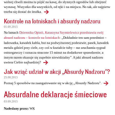
wolnej chwili można tu pójść na kawę, do słynnych ogrodów lub obejrzeć
wystawę. Wszystko dla wszystkich, od ręki i na miejscu. No tak, ale najpierw
trzeba się dostać do środka.
Kontrole na lotniskach i absurdy nadzoru
01.09.2015
Na łamach
Dziennika Opinii, Katarzyna Szymielewicz przedstawia swój
absurd nadzoru – kontrole na lotniskach
: „Dokładnie ten sam przedmiot –
ładowarka, kawałek kabla, but na podwyższonej podeszwie, pasek, kawałek
metalu gdzieś przy ciele, czy coś w kształcie tuby – raz uruchamia sygnał
ostrzegawczy i oznacza stracone 15 minut na dodatkowe sprawdzenie, a
innym razem okazuje się zupełnie niewidzialny”. A jaki absurd nadzoru
uwiera Ciebie najbardziej?
Jak wziąć udział w akcji „Absurdy Nadzoru"?
25.08.2015
Poznaj 5 sposobów na zaangażowanie się w akcję „Absurdy Nadzoru".
Absurdalne deklaracje śmieciowe
03.09.2015
Nadesłany przez:
WK