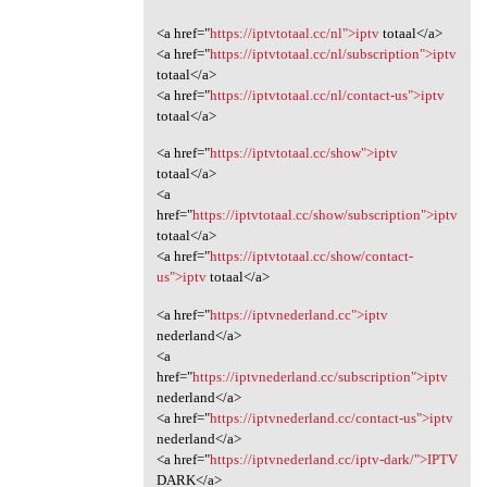
<a href="
https://iptvtotaal.cc/nl">iptv
totaal</a>
<a href="
https://iptvtotaal.cc/nl/subscription">iptv
totaal</a>
<a href="
https://iptvtotaal.cc/nl/contact-us">iptv
totaal</a>
<a href="
https://iptvtotaal.cc/show">iptv
totaal</a>
<a
href="
https://iptvtotaal.cc/show/subscription">iptv
totaal</a>
<a href="
https://iptvtotaal.cc/show/contact-
us">iptv
totaal</a>
<a href="
https://iptvnederland.cc">iptv
nederland</a>
<a
href="
https://iptvnederland.cc/subscription">iptv
nederland</a>
<a href="
https://iptvnederland.cc/contact-us">iptv
nederland</a>
<a href="
https://iptvnederland.cc/iptv-dark/">IPTV
DARK</a>