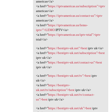
americas</a>
<a href="
https://iptvamericas.us/subscription">iptv
americas</a>
<a href="
https://iptvamericas.us/contact-us">iptv
americas</a>
<a href="
https://iptvamericas.us/lemo-
iptv/">LEMO
IPTV</a>
<a href="
https://iptvamericas.us/iptv-trial">iptv
trial</a>
<a href="
https://bestiptv-uk.net">best
iptv uk</a>
<a href="
https://bestiptv-uk.net/subscription">best
iptv uk</a>
<a href="
https://bestiptv-uk.net/contact-us">best
iptv uk</a>
<a href="
https://bestiptv-uk.net/tv">best
iptv
uk</a>
<a href="
https://bestiptv-
uk.net/tv/subscription">best
iptv uk</a>
<a href="
https://bestiptv-uk.net/tv/contact-
us">best
iptv uk</a>
<a href="
https://bestiptv-uk.net/uk">best
iptv