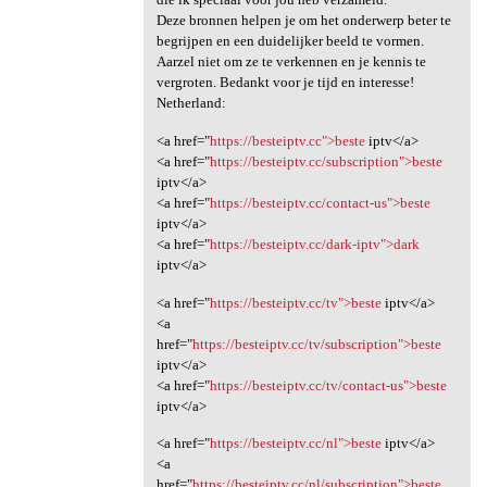
Deze bronnen helpen je om het onderwerp beter te
begrijpen en een duidelijker beeld te vormen.
Aarzel niet om ze te verkennen en je kennis te
vergroten. Bedankt voor je tijd en interesse!
Netherland:
<a href="
https://besteiptv.cc">beste
iptv</a>
<a href="
https://besteiptv.cc/subscription">beste
iptv</a>
<a href="
https://besteiptv.cc/contact-us">beste
iptv</a>
<a href="
https://besteiptv.cc/dark-iptv">dark
iptv</a>
<a href="
https://besteiptv.cc/tv">beste
iptv</a>
<a
href="
https://besteiptv.cc/tv/subscription">beste
iptv</a>
<a href="
https://besteiptv.cc/tv/contact-us">beste
iptv</a>
<a href="
https://besteiptv.cc/nl">beste
iptv</a>
<a
href="
https://besteiptv.cc/nl/subscription">beste