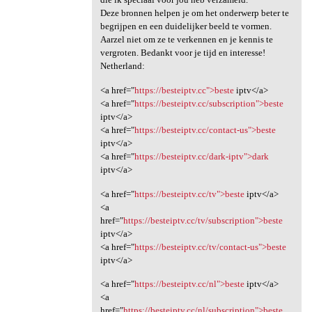
Deze bronnen helpen je om het onderwerp beter te
begrijpen en een duidelijker beeld te vormen.
Aarzel niet om ze te verkennen en je kennis te
vergroten. Bedankt voor je tijd en interesse!
Netherland:
<a href="
https://besteiptv.cc">beste
iptv</a>
<a href="
https://besteiptv.cc/subscription">beste
iptv</a>
<a href="
https://besteiptv.cc/contact-us">beste
iptv</a>
<a href="
https://besteiptv.cc/dark-iptv">dark
iptv</a>
<a href="
https://besteiptv.cc/tv">beste
iptv</a>
<a
href="
https://besteiptv.cc/tv/subscription">beste
iptv</a>
<a href="
https://besteiptv.cc/tv/contact-us">beste
iptv</a>
<a href="
https://besteiptv.cc/nl">beste
iptv</a>
<a
href="
https://besteiptv.cc/nl/subscription">beste