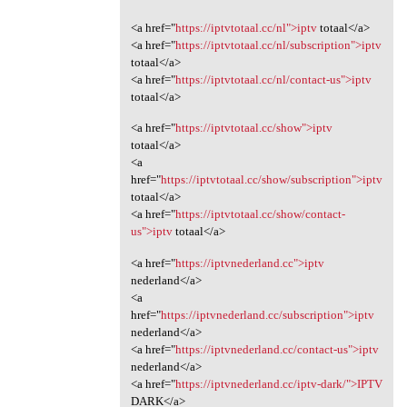
<a href="
https://iptvtotaal.cc/nl">iptv
totaal</a>
<a href="
https://iptvtotaal.cc/nl/subscription">iptv
totaal</a>
<a href="
https://iptvtotaal.cc/nl/contact-us">iptv
totaal</a>
<a href="
https://iptvtotaal.cc/show">iptv
totaal</a>
<a
href="
https://iptvtotaal.cc/show/subscription">iptv
totaal</a>
<a href="
https://iptvtotaal.cc/show/contact-
us">iptv
totaal</a>
<a href="
https://iptvnederland.cc">iptv
nederland</a>
<a
href="
https://iptvnederland.cc/subscription">iptv
nederland</a>
<a href="
https://iptvnederland.cc/contact-us">iptv
nederland</a>
<a href="
https://iptvnederland.cc/iptv-dark/">IPTV
DARK</a>