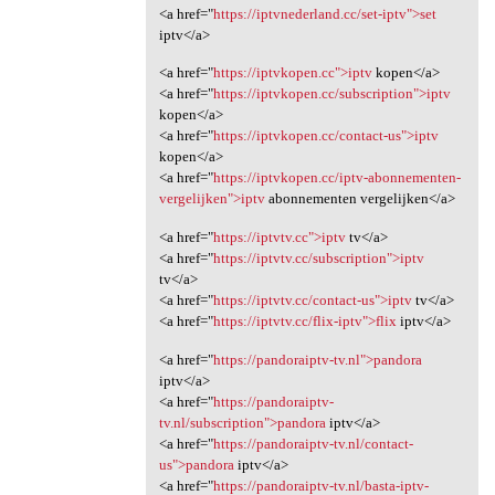
<a href="
https://iptvnederland.cc/set-iptv">set
iptv</a>
<a href="
https://iptvkopen.cc">iptv
kopen</a>
<a href="
https://iptvkopen.cc/subscription">iptv
kopen</a>
<a href="
https://iptvkopen.cc/contact-us">iptv
kopen</a>
<a href="
https://iptvkopen.cc/iptv-abonnementen-
vergelijken">iptv
abonnementen vergelijken</a>
<a href="
https://iptvtv.cc">iptv
tv</a>
<a href="
https://iptvtv.cc/subscription">iptv
tv</a>
<a href="
https://iptvtv.cc/contact-us">iptv
tv</a>
<a href="
https://iptvtv.cc/flix-iptv">flix
iptv</a>
<a href="
https://pandoraiptv-tv.nl">pandora
iptv</a>
<a href="
https://pandoraiptv-
tv.nl/subscription">pandora
iptv</a>
<a href="
https://pandoraiptv-tv.nl/contact-
us">pandora
iptv</a>
<a href="
https://pandoraiptv-tv.nl/basta-iptv-