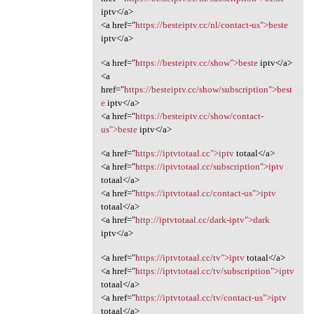
iptv</a>
<a href="
https://besteiptv.cc/nl/contact-us">beste
iptv</a>
<a href="
https://besteiptv.cc/show">beste
iptv</a>
<a
href="
https://besteiptv.cc/show/subscription">best
e
iptv</a>
<a href="
https://besteiptv.cc/show/contact-
us">beste
iptv</a>
<a href="
https://iptvtotaal.cc">iptv
totaal</a>
<a href="
https://iptvtotaal.cc/subscription">iptv
totaal</a>
<a href="
https://iptvtotaal.cc/contact-us">iptv
totaal</a>
<a href="
http://iptvtotaal.cc/dark-iptv">dark
iptv</a>
<a href="
https://iptvtotaal.cc/tv">iptv
totaal</a>
<a href="
https://iptvtotaal.cc/tv/subscription">iptv
totaal</a>
<a href="
https://iptvtotaal.cc/tv/contact-us">iptv
totaal</a>