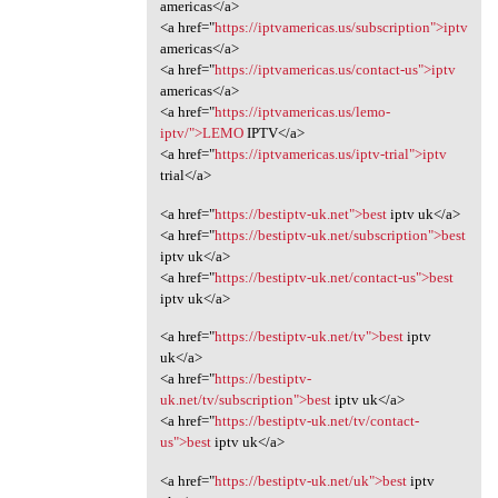
americas</a>
<a href="
https://iptvamericas.us/subscription">iptv
americas</a>
<a href="
https://iptvamericas.us/contact-us">iptv
americas</a>
<a href="
https://iptvamericas.us/lemo-
iptv/">LEMO
IPTV</a>
<a href="
https://iptvamericas.us/iptv-trial">iptv
trial</a>
<a href="
https://bestiptv-uk.net">best
iptv uk</a>
<a href="
https://bestiptv-uk.net/subscription">best
iptv uk</a>
<a href="
https://bestiptv-uk.net/contact-us">best
iptv uk</a>
<a href="
https://bestiptv-uk.net/tv">best
iptv
uk</a>
<a href="
https://bestiptv-
uk.net/tv/subscription">best
iptv uk</a>
<a href="
https://bestiptv-uk.net/tv/contact-
us">best
iptv uk</a>
<a href="
https://bestiptv-uk.net/uk">best
iptv