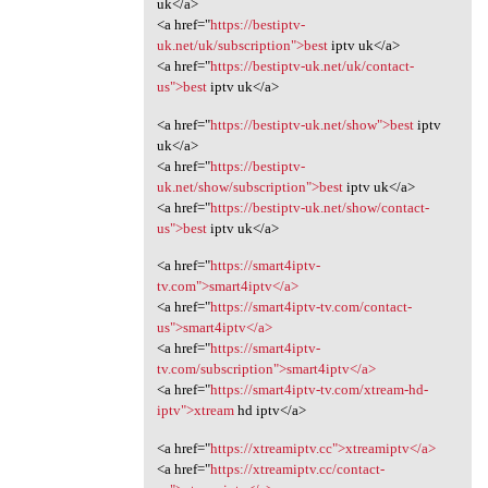
uk</a>
<a href="
https://bestiptv-
uk.net/uk/subscription">best
iptv uk</a>
<a href="
https://bestiptv-uk.net/uk/contact-
us">best
iptv uk</a>
<a href="
https://bestiptv-uk.net/show">best
iptv
uk</a>
<a href="
https://bestiptv-
uk.net/show/subscription">best
iptv uk</a>
<a href="
https://bestiptv-uk.net/show/contact-
us">best
iptv uk</a>
<a href="
https://smart4iptv-
tv.com">smart4iptv</a>
<a href="
https://smart4iptv-tv.com/contact-
us">smart4iptv</a>
<a href="
https://smart4iptv-
tv.com/subscription">smart4iptv</a>
<a href="
https://smart4iptv-tv.com/xtream-hd-
iptv">xtream
hd iptv</a>
<a href="
https://xtreamiptv.cc">xtreamiptv</a>
<a href="
https://xtreamiptv.cc/contact-