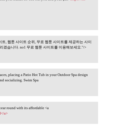
이트, 웹툰 사이트 순위, 무료 웹툰 사이트를 제공하는 사이
웹툰 미리보기 사이트,
겠습니다. no1 무료 웹툰 사이트를 이용해보세요."/>
paces, placing a Patio Hot Tub in your Outdoor Spa design
 and socializing. Swim Spa
year round with its affordable <a
d</a>