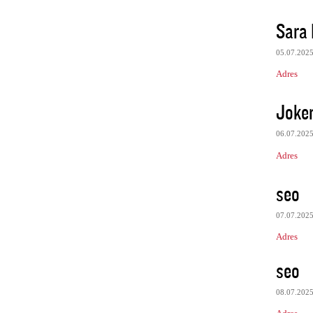
Sara 
05.07.202
Adres
Joke
06.07.202
Adres
seo
07.07.202
Adres
seo
08.07.202