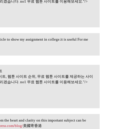
겠습니다. no1 무료 웹툰 사이트를 이용해보세요."/>
rticle to show my assignment in college.it is useful For me
트
트 | 무료웹툰사이트
이트, 웹툰 사이트 순위, 무료 웹툰 사이트를 제공하는 사이
겠습니다. no1 무료 웹툰 사이트를 이용해보세요."/>
rom the heart and clarity on this important subject can be
press.com/blog/
美國寄香港