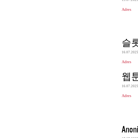
Adres
슬
16.07.202
Adres
웹
16.07.202
Adres
Anon