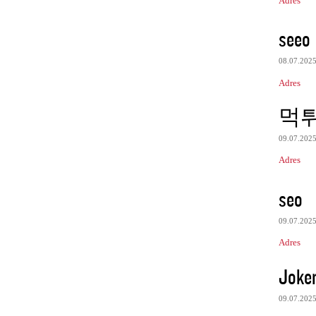
Adres
seeo
08.07.202
Adres
먹
09.07.202
Adres
seo
09.07.202
Adres
Joke
09.07.202