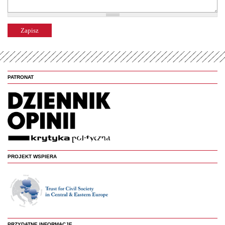
PATRONAT
PROJEKT WSPIERA
PRZYDATNE INFORMACJE