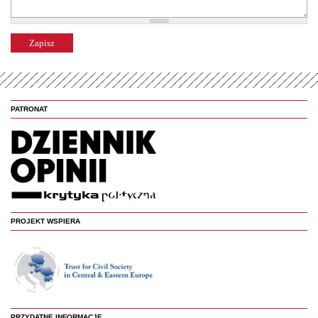
PATRONAT
PROJEKT WSPIERA
PRZYDATNE INFORMACJE