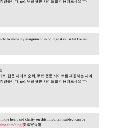
겠습니다. no1 무료 웹툰 사이트를 이용해보세요."/>
rticle to show my assignment in college.it is useful For me
트
트 | 무료웹툰사이트
이트, 웹툰 사이트 순위, 무료 웹툰 사이트를 제공하는 사이
겠습니다. no1 무료 웹툰 사이트를 이용해보세요."/>
rom the heart and clarity on this important subject can be
press.com/blog/
美國寄香港