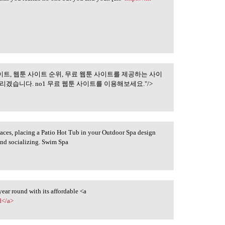
이트, 웹툰 사이트 순위, 무료 웹툰 사이트를 제공하는 사이
웹툰 미리보기 사이트,
겠습니다. no1 무료 웹툰 사이트를 이용해보세요."/>
paces, placing a Patio Hot Tub in your Outdoor Spa design
 and socializing. Swim Spa
year round with its affordable <a
d</a>