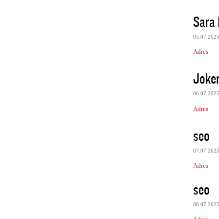
Sara 
05.07.202
Adres
Joke
06.07.202
Adres
seo
07.07.202
Adres
seo
08.07.202