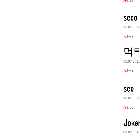
Adres
seeo
08.07.202
Adres
먹
09.07.202
Adres
seo
09.07.202
Adres
Joke
09.07.202