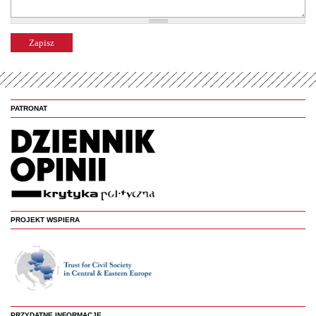
PATRONAT
PROJEKT WSPIERA
PRZYDATNE INFORMACJE