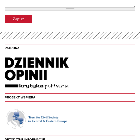
PATRONAT
PROJEKT WSPIERA
PRZYDATNE INFORMACJE