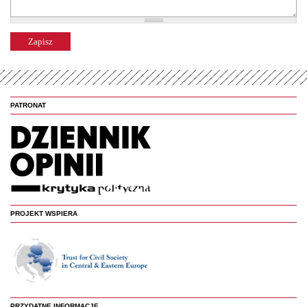
PATRONAT
PROJEKT WSPIERA
PRZYDATNE INFORMACJE