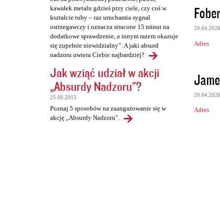
Fober
kawałek metalu gdzieś przy ciele, czy coś w
kształcie tuby – raz uruchamia sygnał
ostrzegawczy i oznacza stracone 15 minut na
20.04.202
dodatkowe sprawdzenie, a innym razem okazuje
Adres
się zupełnie niewidzialny”. A jaki absurd
nadzoru uwiera Ciebie najbardziej?
Jak wziąć udział w akcji
Jame
„Absurdy Nadzoru"?
20.04.202
25.08.2015
Poznaj 5 sposobów na zaangażowanie się w
Adres
akcję „Absurdy Nadzoru".