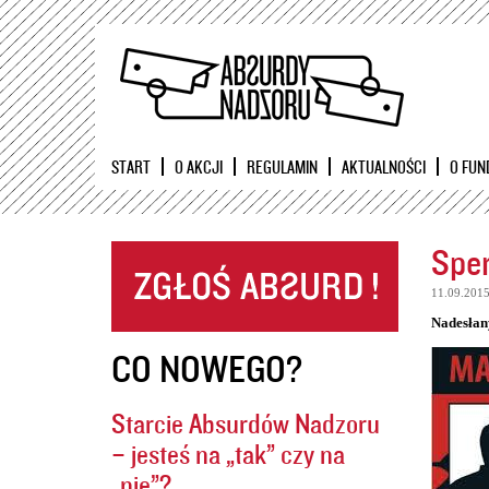
START
O AKCJI
REGULAMIN
AKTUALNOŚCI
O FUN
Sper
11.09.201
Nadesłan
CO NOWEGO?
Starcie Absurdów Nadzoru
– jesteś na „tak” czy na
„nie”?