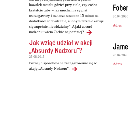
Fober
kawałek metalu gdzieś przy ciele, czy coś w
kształcie tuby – raz uruchamia sygnał
ostrzegawczy i oznacza stracone 15 minut na
20.04.202
dodatkowe sprawdzenie, a innym razem okazuje
Adres
się zupełnie niewidzialny”. A jaki absurd
nadzoru uwiera Ciebie najbardziej?
Jak wziąć udział w akcji
Jame
„Absurdy Nadzoru"?
20.04.202
25.08.2015
Poznaj 5 sposobów na zaangażowanie się w
Adres
akcję „Absurdy Nadzoru".