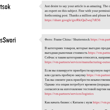
tsok
Just desire to say your article is as amazing. The
Just desire to say your
an expert on this subject. Fine with your permis
6
forthcoming post. Thanks a million and please ke
https://share.google/gxrRkiQaZwuj7tR56
sSwori
Фото: Frame China / Shutterstock
https://vm.par
Фото: Frame China /
6
В категориях товаров, которые выгодно прода
выгодная рыночная стоимость
https://vm.partn
Сейчас к таким категориям относятся, наприме
https://vm.partners/services/manufacturing-outs
Если вы планируете приобрести крупную парт
или сделать пробную закупку
https://vm.partne
Так вы снизите риск приобрести некачествен
Однако эта опция потребует времени (порядка
согласится на изготовление тестовой партии 
https://vm.partners/services/logistics
Как начать бизнес с Китаем с нуля
https://vm.p